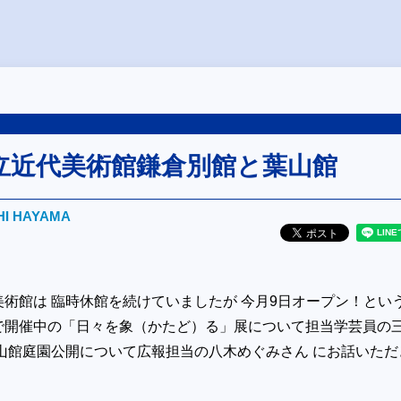
立近代美術館鎌倉別館と葉山館
HI HAYAMA
術館は 臨時休館を続けていましたが 今月9日オープン！とい
で開催中の「日々を象（かたど）る」展について担当学芸員の
山館庭園公開について広報担当の八木めぐみさん にお話いただ