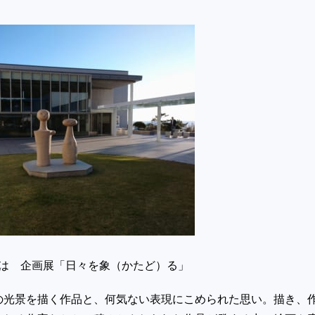
では 企画展「日々を象（かたど）る」
の光景を描く作品と、何気ない表現にこめられた思い。描き、