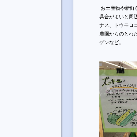
お土産物や新鮮
具合がよいと周
ナス、トウモロ
農園からのとれ
ゲンなど。