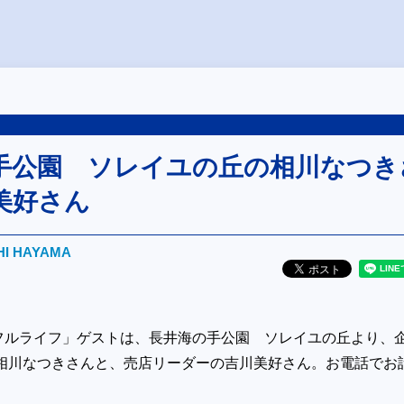
手公園 ソレイユの丘の相川なつき
美好さん
HI HAYAMA
フルライフ」ゲストは、長井海の手公園 ソレイユの丘より、
 相川なつきさんと、売店リーダーの吉川美好さん。お電話でお
。