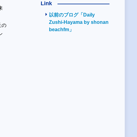
Link
来
以前のブログ「Daily
、
Zushi-Hayama by shonan
丘の
beachfm」
ン