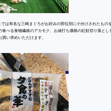
ェでは有名な三崎まぐろがお好みの部位別に小分けされたもの
島の食べる食物繊維のアカモク、お値打ち価格の紅鮭切り落とし
もお買い求めいただけます。