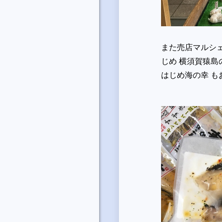
また売店マルシ
じめ 横須賀猿
はじめ海の幸 