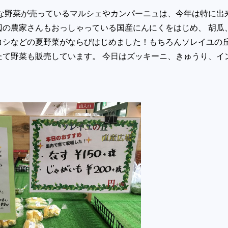
な野菜が売っているマルシェやカンパーニュは、今年は特に出
辺の農家さんもおっしゃっている国産にんにくをはじめ、 胡瓜
コシなどの夏野菜がならびはじめました！もちろんソレイユの
たて野菜も販売しています。 今日はズッキーニ、きゅうり、イ