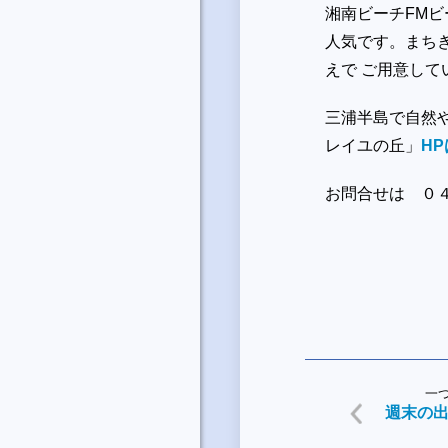
湘南ビーチFM
人気です。まち
えで ご用意して
三浦半島で自然
レイユの丘」
H
お問合せは ０
一
週末の