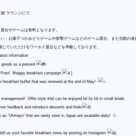
 京都 ラウンジにて
、屋台やゲームは有料となります。
くい・
お菓子つかみどりゲームや射撃ゲームなどのゲーム屋台、
また当館の各
感じていただけるワールド屋
台などを準備しております。
test information
goods as a present
/
 Post! #happy breakfast campaign
]
 breakfast buffet that was renewed at the end of May!
management! Offer style that can be enjoyed bit by bit in small bowls
mer feedback and introduce desserts and fruits
 as “Uhmayo” that are rarely seen in Japan are available daily! 🥚
tell us your favorite breakfast menu by posting on Instagram