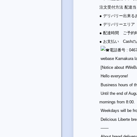
注文受付方法 配達当
● デリバリー出来る
● デリバリーエリア
● 配達時間 ご予
● お支払い Cas
️電話番号 : 0467
webase Kamakura late
[Notice about #WeB
Hello everyone!
Business hours of th
Until the end of Aug
mornings from 8:00.
Weekdays will be fr
Delicious Liberte br
――
About bread delivery