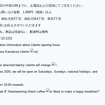
日の午前11時までに、
お電話および店頭にてご注文ください。
お買い上げ金額 1,000円（税抜）以上
 由比ガ浜3丁目、由比ガ浜4丁目、長谷2丁目
約時にお伝えさせていただきます
hのみ。商品は現金払い、配達料は無料
-22-1222
st information about Liberte opening hours
ase Kamakura Liberte
]
e attached bakery Liberte will change
ust 2020, we will be open on Saturdays, Sundays, national holidays, and
om 10:00 onwards.
ead 🥐 Heartwarming Ghent coffee
️ Want to make a happy breakfast?
.