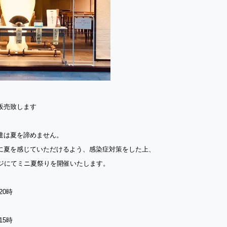
販売致します
達は夏を諦めません。
に夏を感じていただけるよう、
感染症対策をした上、
ウンジにてミニ夏祭りを開催いたします。
20時
15時