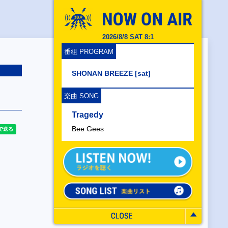
2026/8/8 SAT 8:1
番組 PROGRAM
SHONAN BREEZE [sat]
楽曲 SONG
Tragedy
Bee Gees