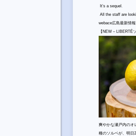
It’s a sequel.
All the staff are look
webace広島最新情報
【NEW – LIBE
爽やかな瀬戸内のオ
種のソルベが、明日2