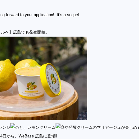
ing forward to your application! It’s a sequel.
RTÉソルベ】広島でも発売開始。
レンジ
と、レモンクリーム
や発酵クリームのマ
リアージュが楽しめ
4日から、
WeBase 広島に登場‼️