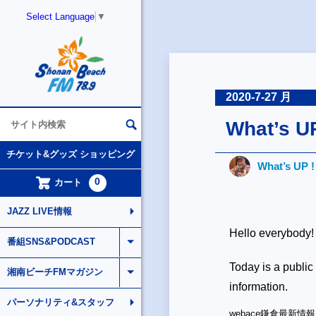
Select Language
▼
2020-7-27 月
What’s U
チケット&グッズ ショッピング
What’s UP 
0
カート
JAZZ LIVE情報
Hello everybody
番組SNS&PODCAST
Today is a public
湘南ビーチFMマガジン
information.
パーソナリティ&スタッフ
webace鎌倉最新