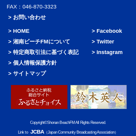
FAX：046-870-3323
> お問い合わせ
HOME
Facebook
湘南ビーチFMについて
Twitter
特定商取引法に基づく表記
Instagram
個人情報保護方針
サイトマップ
Copyright©Shonan BeachFM All Rights Reserved.
JCBA
Link to
（Japan Community Broadcasting Association）