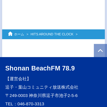
ホーム
HITS AROUND THE CLOCK
Shonan BeachFM 78.9
【運営会社】
逗子・葉山コミュニティ放送株式会社
〒249-0003 神奈川県逗子市池子2-5-6
TEL：046-870-3313