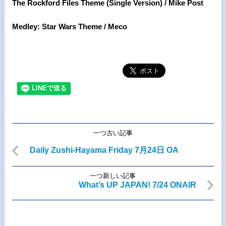
The Rockford Files Theme (Single Version) / Mike Post
Medley: Star Wars Theme / Meco
一つ古い記事
Daily Zushi-Hayama Friday 7月24日 OA
一つ新しい記事
What’s UP JAPAN! 7/24 ONAIR