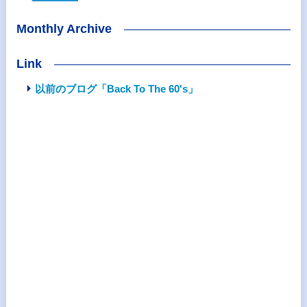
Monthly Archive
Link
以前のブログ「Back To The 60's」