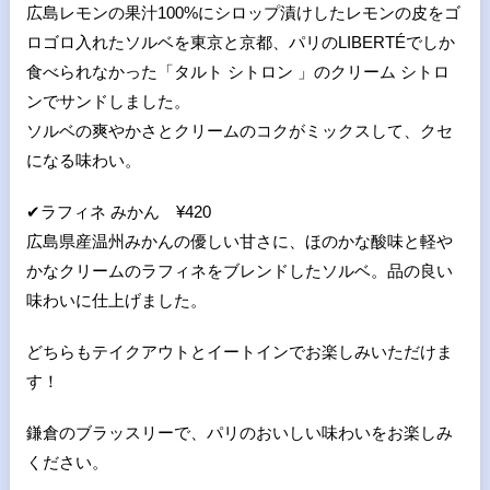
広島レモンの果汁100%にシロップ漬けしたレモンの皮をゴ
ロゴロ入れたソルベを東京と京都、パリのLIBERTÉでしか
食べられなかった「タルト シトロン 」のクリーム シトロ
ンでサンドしました。
ソルベの爽やかさとクリームのコクがミックスして、クセ
になる味わい。
✔
ラフィネ みかん ¥420
広島県産温州みかんの優しい甘さに、ほのかな酸味と軽や
かなクリームのラフィネをブレンドしたソルベ。品の良い
味わいに仕上げました。
どちらもテイクアウトとイートインでお楽しみいただけま
す！
鎌倉のブラッスリーで、パリのおいしい味わいをお楽しみ
ください。