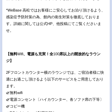
*WeBase 高松ではお客様にご安心してお泊り頂けるよう、
感染症予防対策の為、館内の衛生対策を徹底しておりま
す。詳細に関しては公式HP、他投稿にてご覧くださいま
せ。
【無料
Wifi
、電源も充実！全
100
席以上の開放的なラウン
ジ】
2Fフロントカウンター横のラウンジでは、ご宿泊者様に快
適にお過ごし頂けるよう以下のサービスをご用意しており
ます。
🌿
無料wifi
🌿
電源コンセント〔ハイカウンター、各ソファ席の下等〕
🌿
コピー機