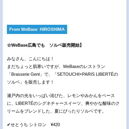
From WeBase HIROSHIMA
☆
WeBase
広島でも
ソルベ販売開始】
みなさん、こんにちは！
まだちょっと肌寒いですが、WeBaseのレストラン
「Brasserie Gent」で、「SETOUCHI×PARIS LIBERTÉの
ソルベ」を販売します！
瀬戸内の光をいっぱい浴びた、レモンやみかんをベース
に、LIBERTÉのシグネチャースイーツ、爽やかな酸味のク
リームをブレンドした、夏にぴったりソルベです。
✔
せとうち シトロン ¥420