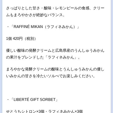
さっぱりとした甘さ・酸味・レモンピールの食感、クリー
ムもまろやかさが絶妙なバランス。
・「RAFFINÉ MIKAN（ラフィネみかん）」
1個 420円（税別）
優しい酸味の発酵クリームと広島県産のうんしゅうみかん
の果汁をブレンドした「ラフィネみかん」。
まろやかな発酵クリームの酸味とうんしゅうみかんの優し
いみかんの甘さを冷たいソルべでお楽しみください。
・「LIBERTÉ GIFT SORBET」
せとうちシトロン×3個・ラフィネみかん×3個