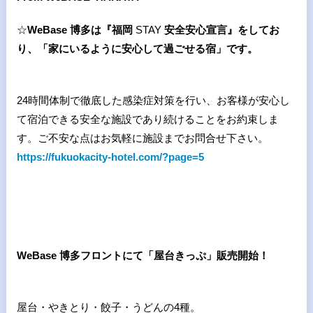
☆
WeBase
博多は『福岡
STAY
安全安心宣言』をしてお
り、「家にいるように安心して過ごせる宿」です。
24時間体制で徹底した感染症対策を行い、お客様が安心し
て宿泊できる安全な施設であり続けることをお約束しま
す。ご不安な点はお気軽に施設までお問合せ下さい。
https://fukuokacity-hotel.com/?page=5
WeBase
博多フロントにて「屋台きっぷ」販売開始！
屋台・やきとり・餃子・うどんの
4
種。