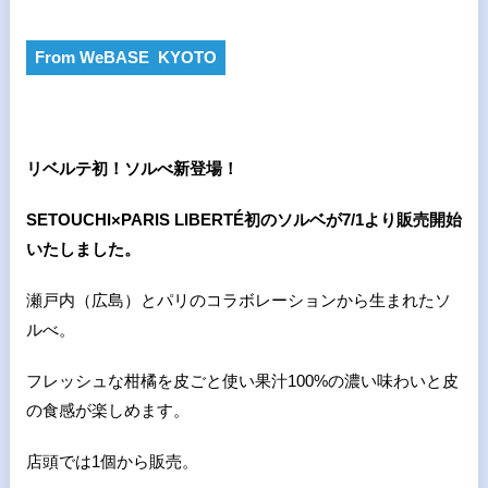
From WeBASE KYOTO
リベルテ初！ソルべ新登場！
SETOUCHI×PARIS LIBERTÉ
初のソルベが
7/1
より販売開始
いたしました。
瀬戸内（広島）とパリのコラボレーションから生まれたソ
ルべ。
フレッシュな柑橘を皮ごと使い果汁100%の濃い味わいと皮
の食感が楽しめます。
店頭では1個から販売。