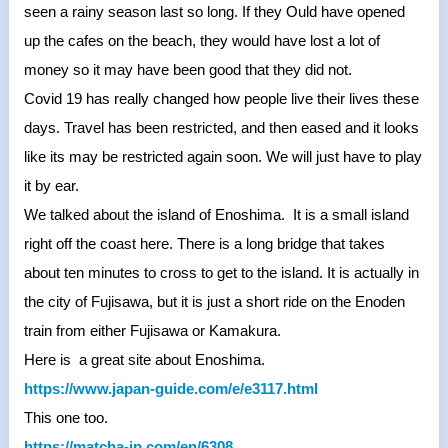
seen a rainy season last so long. If they Ould have opened
up the cafes on the beach, they would have lost a lot of
money so it may have been good that they did not.
Covid 19 has really changed how people live their lives these
days. Travel has been restricted, and then eased and it looks
like its may be restricted again soon. We will just have to play
it by ear.
We talked about the island of Enoshima. It is a small island
right off the coast here. There is a long bridge that takes
about ten minutes to cross to get to the island. It is actually in
the city of Fujisawa, but it is just a short ride on the Enoden
train from either Fujisawa or Kamakura.
Here is a great site about Enoshima.
https://www.japan-guide.com/e/
e3117.html
This one too.
https://matcha-jp.com/en/6308