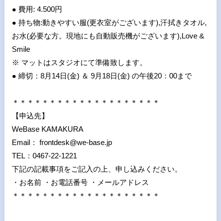
● 費用: 4.500円
● 持ち物:動きやすい服(更衣室がございます),汗拭きタオル,
お水(必要な方。現地にも自動販売機がございます),Love &
Smile
※ マットはスタジオにて準備致します。
● 締切：8月14日(金) ＆ 9月18日(金) の午後20：00まで
＊＊＊＊＊＊＊＊＊＊＊＊＊＊＊＊＊＊＊＊
【申込先】
WeBase KAMAKURA
Email： frontdesk@we-base.jp
TEL：0467-22-1221
下記の記載事項をご記入の上、申し込みください。
・お名前 ・お電話番号 ・メールアドレス
＊＊＊＊＊＊＊＊＊＊＊＊＊＊＊＊＊＊＊＊