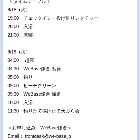
《 タイムテーブル 》
8/18（火）
19:00 チェックイン・投げ釣りレクチャー
20:00 入浴
21:00 就寝
8/19（火）
04:00 起床
04:30 WeBase鎌倉 出発
05:00 釣り
09:00 ビーチクリーン
09:30 WeBase鎌倉 帰還
10:00 入浴
11:30 釣りたて揚げたて天ぷら会
＜お申し込み WeBase鎌倉＞
Email： frontdesk@we-base.jp