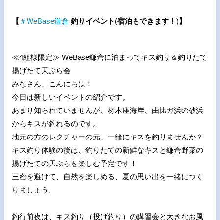
【
＃WeBase
鎌倉
釣りイベント
(
宿泊もできます！
)
】
≪4組様限定≫ WeBase鎌倉に泊まってキス釣り＆釣りたて
揚げたて天ぷら会
みなさん、こんにちは！
今日は新しいイベントの紹介です。
あまり知られていませんが、材木座海岸、由比ガ浜の砂浜
からキスが釣れるのです。
地元の方のレクチャーの元、一緒にキスを釣りませんか？
キス釣り体験の後は、釣りたての新鮮なキスと鎌倉野菜の
揚げたての天ぷらを楽しむ予定です！
三密を避けて、自然を楽しめる、夏の思い出を一緒につく
りましょう。
釣行前夜は、キス釣り（投げ釣り）の講習会と大きなお風