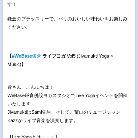
す！
鎌倉のブラッスリーで、パリのおいしい味わいをお楽しみ
ください。
【
#WeBase
鎌倉
ライブヨガ
Vol5 (Jivamukti Yoga ×
Music)
】
皆さん、こんにちは！
WeBase鎌倉併設ヨガスタジオでLive Yogaイベントを開催
いたします。
JivamuktiはSami先生、そして、葉山のミュージシャン
Kazzがライブ音楽を演奏します。
【Live Yogaとは・・・】