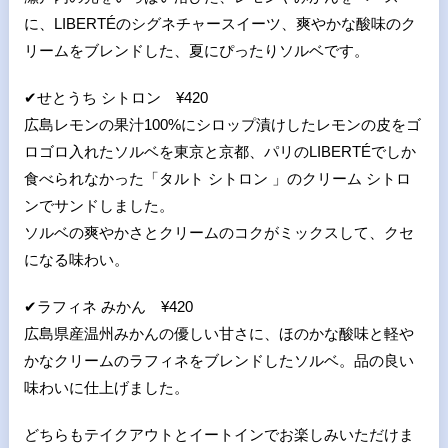
に、LIBERTÉのシグネチャースイーツ、爽やかな酸味のク
リームをブレンドした、夏にぴったりソルベです。
✔
せとうち シトロン ¥420
広島レモンの果汁100%にシロップ漬けしたレモンの皮をゴ
ロゴロ入れたソルベを東京と京都、パリのLIBERTÉでしか
食べられなかった「タルト シトロン 」のクリーム シトロ
ンでサンドしました。
ソルベの爽やかさとクリームのコクがミックスして、クセ
になる味わい。
✔
ラフィネ みかん ¥420
広島県産温州みかんの優しい甘さに、ほのかな酸味と軽や
かなクリームのラフィネをブレンドしたソルベ。品の良い
味わいに仕上げました。
どちらもテイクアウトとイートインでお楽しみいただけま