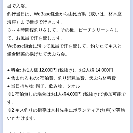
呂で入浴。
釣行当日は、WeBase鎌倉から由比ガ浜（或いは、材木座
海岸）まで徒歩で行きます。
３～４時間程釣りをして、その後、ビーチクリーンをし
て、お風呂で汗を流します。
WeBase鎌倉に帰って風呂で汗を流して、釣りたてキスと
鎌倉野菜の揚げたて天ぷら会。
● 料金: お1人様 12,000円 (税抜き)、お2人様 14,000円
● 含まれるもの: 宿泊費、釣り消耗品費、天ぷら材料費
● 当日持ち物: 帽子、飲み物、タオル
※1 宿泊無しの場合はお1人様4,000円 (税抜き)で参加可能で
す。
※2 キス釣りの指導は木村先生にボランティア(無料)で実施
いただけます。