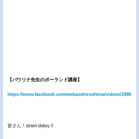
【パウリナ先生のポーランド講座】
https://www.facebook.com/webasehiroshima/videos/1995370
皆さん！dzień dobry !!