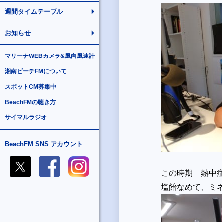
週間タイムテーブル
お知らせ
マリーナWEBカメラ&風向風速計
湘南ビーチFMについて
スポットCM募集中
BeachFMの聴き方
サイマルラジオ
BeachFM SNS アカウント
この時期 熱中
塩飴なめ