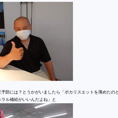
症予防には？とうかがいましたら「ポカリスエットを薄めたの
て、ミネラル補給がいいんだよね」と