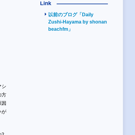
Link
以前のブログ「Daily
Zushi-Hayama by shonan
beachfm」
マシ
の方
原因
いが
2