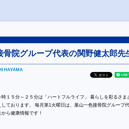
接骨院グループ代表の関野健太郎先
HI HAYAMA
０時１５分～２５分は「ハートフルライフ」 暮らしを彩るさま
えしております。 毎月第1火曜日は、葉山一色接骨院グループ
生から健康情報です！