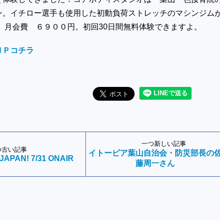
ン。イチロー選手も使用した初動負荷ストレッチのマシンジム
 月会費 ６９００円。初回30日間無料体験できますよ。
ＨＰコチラ
一つ新しい記事
つ古い記事
イトーピア葉山自治会・防災部長の
 JAPAN! 7/31 ONAIR
藤周一さん