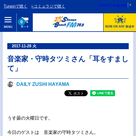
Select Language
▼
Tuneinで聴く
i-コミュラジで聴く
0
2017-11-28 火
音楽家・守時タツミさん「耳をすまし
て」
DAILY ZUSHI HAYAMA
うす曇の火曜日です。
今日のゲストは 音楽家の守時タツミさん。