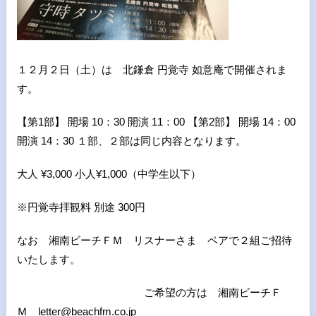
１２月２日（土）は 北鎌倉 円覚寺 如意庵で開催されま
す。
【第1部】 開場 10：30 開演 11：00 【第2部】 開場 14：00
開演 14：30 １部、２部は同じ内容となります。
大人 ¥3,000 小人¥1,000（中学生以下）
※円覚寺拝観料 別途 300円
なお 湘南ビーチＦＭ リスナーさま ペアで２組ご招待
いたします。
ご希望の方は 湘南ビーチＦ
Ｍ letter@beachfm.co.jp