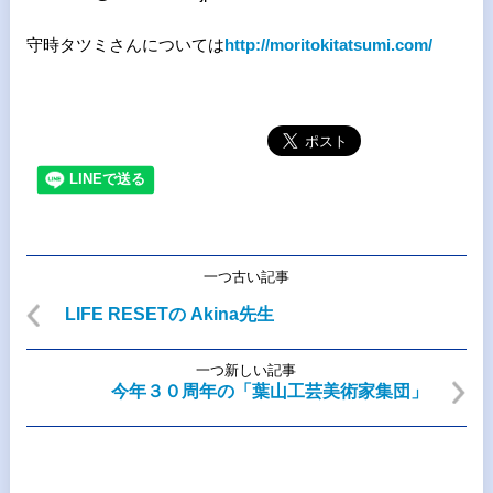
守時タツミさんについては
http://moritokitatsumi.com/
一つ古い記事
LIFE RESETの Akina先生
一つ新しい記事
今年３０周年の「葉山工芸美術家集団」