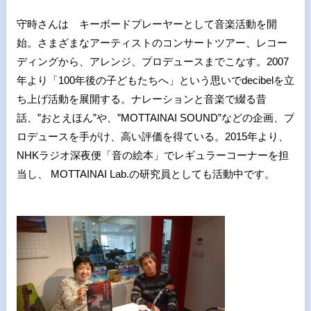
守時さんは キーボードプレーヤーとして音楽活動を開
始。さまざまなアーティストのコンサートツアー、レコー
ディングから、アレンジ、プロデュースまでこなす。2007
年より「100年後の子どもたちへ」という思いでdecibelを立
ち上げ活動を展開する。ナレーションと音楽で綴る昔
話、”おとえほん”や、”MOTTAINAI SOUND”などの企画、プ
ロデュースを手がけ、高い評価を得ている。2015年より、
NHKラジオ深夜便「音の絵本」でレギュラーコーナーを担
当し、 MOTTAINAI Lab.の研究員としても活動中です。