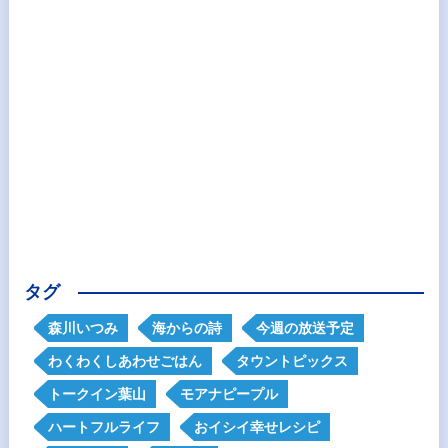
タグ
森川いつみ
海からの詩
今週の放送予定
わくわくしあわせごはん
タウントピックス
トークイン葉山
モアナピープル
ハートフルライフ
おイシイ幸せレシピ