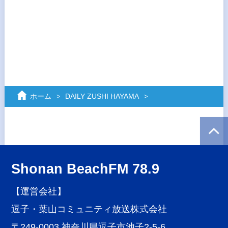
ホーム
DAILY ZUSHI HAYAMA
Shonan BeachFM 78.9
【運営会社】
逗子・葉山コミュニティ放送株式会社
〒249-0003 神奈川県逗子市池子2-5-6