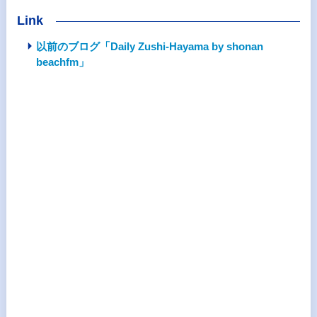
Link
以前のブログ「Daily Zushi-Hayama by shonan
beachfm」