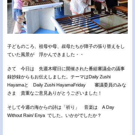
子どものころ、祖母や母、叔母たちが障子の張り替えをし
ていた風景が 浮かんできました・・
さて 今日は 先週木曜日に開催された番組審議会の議事
録抄録からもお伝えしました。テーマはDaily Zushi
Hayamaと Daily Zushi HayamaFriday 審議委員のみな
さま 貴重なご意見ありがとうございました！
そして今週の海からの詩は「祈り」 音楽は A Day
Without Rain/ Enya でした。いかがでしたか？