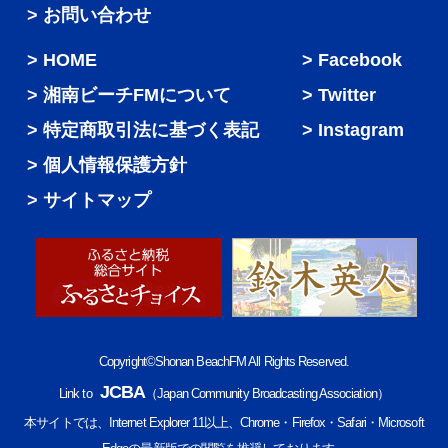
> お問い合わせ
HOME
Facebook
湘南ビーチFMについて
Twitter
特定商取引法に基づく表記
Instagram
個人情報保護方針
サイトマップ
Copyright©Shonan BeachFM All Rights Reserved.
JCBA
Link to
（Japan Community Broadcasting Association）
本サイトでは、Internet Explorer 11以上、Chrome・Firefox・Safari・Microsoft