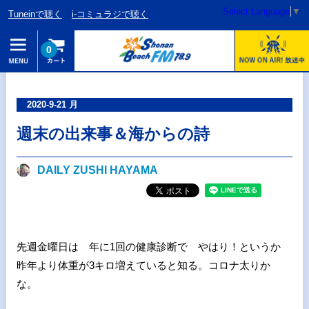
Select Language
▼
Tuneinで聴く
i-コミュラジで聴く
0
2020-9-21 月
週末の出来事＆海からの詩
DAILY ZUSHI HAYAMA
先週金曜日は 年に1回の健康診断で やはり！というか
昨年より体重が3キロ増えていると知る。コロナ太りか
な。