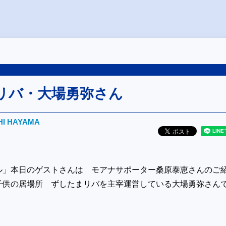
リバ・大場勇弥さん
HI HAYAMA
ル」本日のゲストさんは モアナサポーター桑原泰恵さんのご
子供の居場所 ずしたまリバを主宰運営している大場勇弥さん