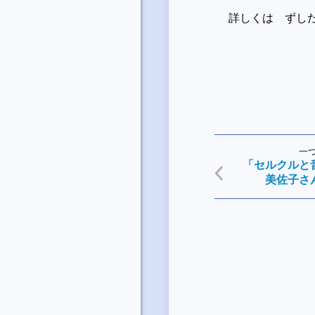
詳しくは ずし
一
「セルクルと
美佐子さ