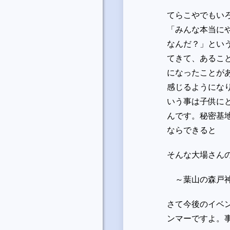
てらこやでもい
「みんな本当に
なんだ？」とい
てきて、あるこ
になったことが
感じるようにな
いう事は子供に
んです。秘密基
ならできると
そんな大場さん
～葉山の森戸神
さて今後のイベ
ンマーですよ。