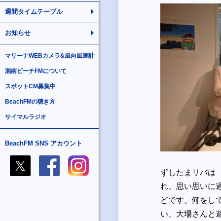
週間タイムテーブル
お知らせ
マリーナWEBカメラ&風向風速計
湘南ビーチFMについて
スポットCM募集中
BeachFMの聴き方
サイマルラジオ
BeachFM SNS アカウント
ずしたまリバは
れ、思い思いに
どです。何をし
い、大場さんと