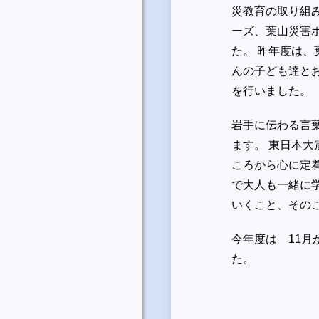
災教育の取り組
ーズ、葉山災害
た。 昨年度は
んの子ども達と
を行いました。
岩手に伝わる言
ます。 東日本
ころから心に定
で大人も一緒に
いくこと、その
今年度は 11
た。