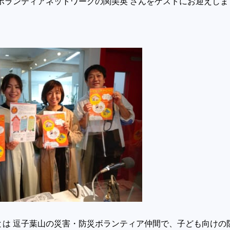
ボランティアネットワークの関美英 さんをゲストにお迎えしま
とは 逗子葉山の災害・防災ボランティア仲間で、子ども向けの