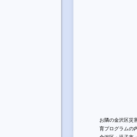
お隣の金沢区災
育プログラムの