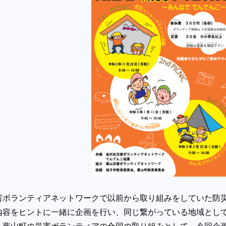
害ボランティアネットワークで以前から取り組みをしていた防
内容をヒントに一緒に企画を行い、同じ繋がっている地域とし