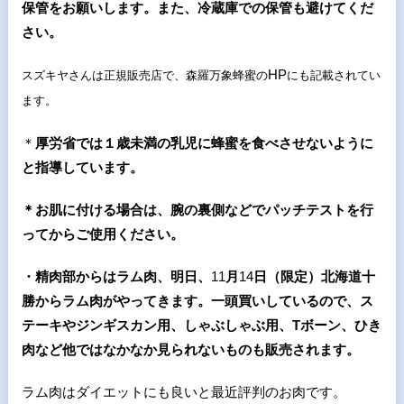
保管をお願いします。また、冷蔵庫での保管も避けてくだ
さい。
HP
スズキヤさんは正規販売店で、森羅万象蜂蜜の
にも記載されてい
ます。
＊
厚労省では１歳未満の乳児に蜂蜜を食べさせないように
と指導しています。
＊お肌に付ける場合は、腕の裏側などでパッチテストを行
ってからご使用ください。
・精肉部からはラム肉、明日、
11
月
14
日（限定）北海道十
勝からラム肉がやってきます。一頭買いしているので、ス
テーキやジンギスカン用、しゃぶしゃぶ用、Tボーン、ひき
肉など他ではなかなか見られないものも販売されます。
ラム肉はダイエットにも良いと最近評判のお肉です。