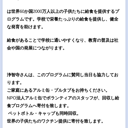
は世界
60
か国
2000
万人以上の子供たちに給食を提供するプ
ログラムです。学校で栄養たっぷりの給食を提供し、健全
な発育を助けます。
給食があることで学校に通いやすくなり、教育の普及は社
会や国の発展につながります。
浄智寺さんは、このプログラムに賛同し当日も協力してお
ります。
ご家庭にあるアルミ缶・プルタブをお持ちください。
NPO
法人アルミ缶でボランティアのスタッフが、回収し給
食プログラムへ寄付を致します。
ペットボトル・キャップも同時回収。
世界の子供たちのワクチン提供に寄付を致します。