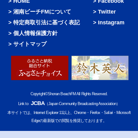
HOME
Facebook
湘南ビーチFMについて
Twitter
特定商取引法に基づく表記
Instagram
個人情報保護方針
サイトマップ
Copyright©Shonan BeachFM All Rights Reserved.
JCBA
Link to
（Japan Community Broadcasting Association）
本サイトでは、Internet Explorer 11以上、Chrome・Firefox・Safari・Microsoft
Edgeの最新版での閲覧を推奨しております。