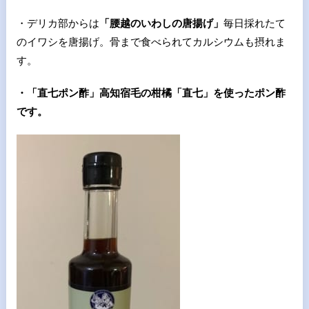
・デリカ部からは
「腰越のいわしの唐揚げ」
毎日採れたて
のイワシを唐揚げ。骨まで食べられてカルシウムも摂れま
す。
・「直七ポン酢」高知宿毛の柑橘「直七」を使ったポン酢
です。