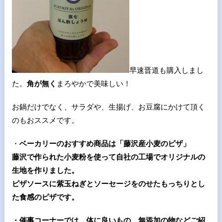
早速晋道も購入しまし
た。
角が無く
まろやかで美味しい！
お鍋だけでなく、サラダや、生揚げ、お豆腐にかけて頂く
のもおススメです。
・
ベーカリーのおすすめ商品は「藤沢産小麦のピザ」
藤沢で作られた小麦粉を使って自社の工場でオリジナルの
生地を作りました。
ピザソースに紫玉ねぎとソーセージをのせたもっちりとし
た食感のピザです。
・催事コーナーでは、体に良いもの、無添加の物などご紹