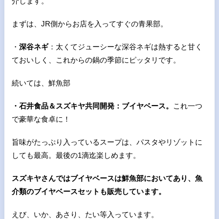
介します。
まずは、JR側からお店を入ってすぐの青果部。
・
深谷ネギ
：太くてジューシーな深谷ネギは熱すると甘く
ておいしく、これからの鍋の季節にピッタリです。
続いては、鮮魚部
・石井食品＆スズキヤ共同開発：ブイヤベース。
これ一つ
で豪華な食卓に！
旨味がたっぷり入っているスープは、パスタやリゾットに
しても最高。最後の1滴迄楽しめます。
スズキヤさんではブイヤベースは鮮魚部においてあり、魚
介類のブイヤベースセットも販売しています。
えび、いか、あさり、たい等入っています。