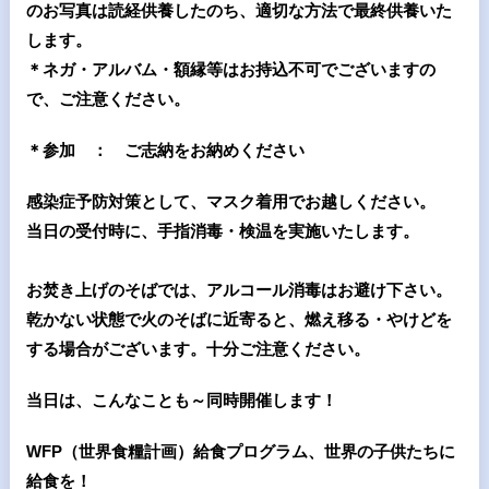
のお写真は読経供養したのち、適切な方法で最終供養いた
します。
＊ネガ・アルバム・額縁等はお持込不可でございますの
で、ご注意ください。
＊参加 ： ご志納をお納めください
感染症予防対策として、マスク着用でお越しください。
当日の受付時に、手指消毒・検温を実施いたします。
お焚き上げのそばでは、アルコール消毒はお避け下さい。
乾かない状態で火のそばに近寄ると、燃え移る・やけどを
する場合がございます。十分ご注意ください。
当日は、こんなことも～同時開催します！
WFP
（世界食糧計画）給食プログラム、世界の子供たちに
給食を！