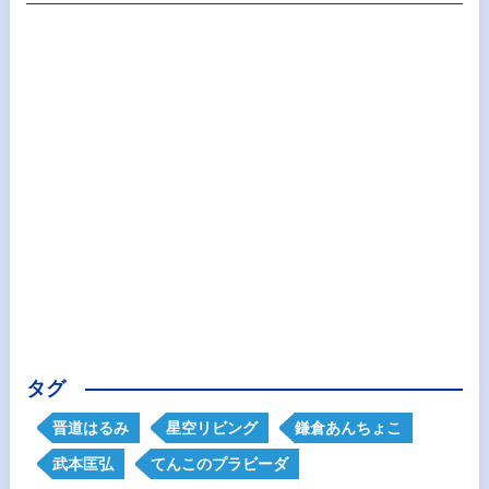
タグ
晋道はるみ
星空リビング
鎌倉あんちょこ
武本匡弘
てんこのプラビーダ