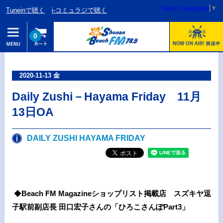
Select Language
▼
Tuneinで聴く
i-コミュラジで聴く
0
2020-11-13 金
Daily Zushi－Hayama Friday 11月
13日OA
DAILY ZUSHI HAYAMA FRIDAY
◆
Beach FM Magazineショップリスト掲載店 スズキヤ逗
子駅前副店長 田口宏子さんの「ひろこさんぽPart3」