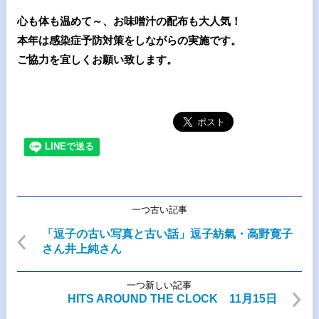
心も体も温めて～、お味噌汁の配布も大人気！
本年は感染症予防対策をしながらの実施です。
ご協力を宜しくお願い致します。
一つ古い記事
「逗子の古い写真と古い話」逗子紡氣・高野寛子
さん井上純さん
一つ新しい記事
HITS AROUND THE CLOCK 11月15日