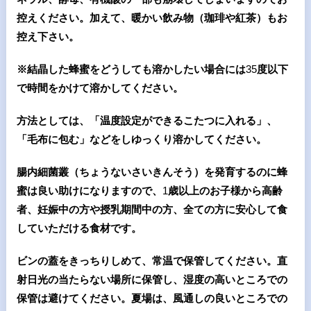
控えください。加えて、暖かい飲み物（珈琲や紅茶）もお
控え下さい。
※結晶した蜂蜜をどうしても溶かしたい場合には
35
度以下
で時間をかけて溶かしてください。
方法としては、「温度設定ができるこたつに入れる」、
「毛布に包む」などをしゆっくり溶かしてください。
腸内細菌叢（ちょうないさいきんそう）を発育するのに蜂
蜜は良い助けになりますので、
1
歳以上のお子様から高齢
者、妊娠中の方や授乳期間中の方、全ての方に安心して食
していただける食材です。
ビンの蓋をきっちりしめて、常温で保管してください。直
射日光の当たらない場所に保管し、湿度の高いところでの
保管は避けてください。夏場は、風通しの良いところでの