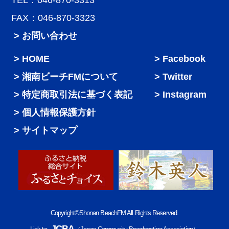
TEL：046-870-3313
FAX：046-870-3323
> お問い合わせ
HOME
Facebook
湘南ビーチFMについて
Twitter
特定商取引法に基づく表記
Instagram
個人情報保護方針
サイトマップ
Copyright©Shonan BeachFM All Rights Reserved.
JCBA