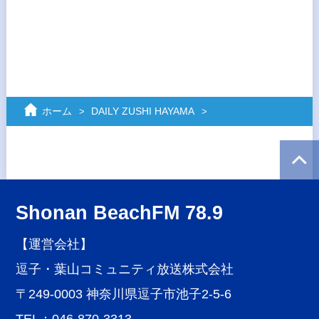
ホーム
DAILY ZUSHI HAYAMA
Shonan BeachFM 78.9
【運営会社】
逗子・葉山コミュニティ放送株式会社
〒249-0003 神奈川県逗子市池子2-5-6