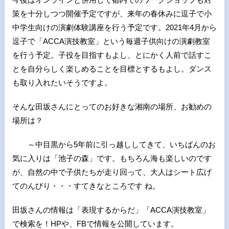
策を十分しつつ開催予定ですが、来年の春休みに逗子で小
中学生向けの演劇体験講座を行う予定です。2021年4月から
逗子で「ACCA演技教室」という毎週子供向けの演劇教室
を行う予定。子役を目指すもよし、とにかく人前で話すこ
とを自分らしく楽しめることを目標とするもよし。ダンス
も取り入れたいそうですよ。
そんな田坂さんにとってのお好きな湘南の場所、お勧めの
場所は？
～中目黒から5年前に引っ越ししてきて、いちばんのお
気に入りは「池子の森」です。もちろん海も楽しいのです
が、自然の中で子供たちが走り回って、大人はシート広げ
てのんびり・・・すてきなところです ね。
田坂さんの情報は「表現するからだ」「ACCA演技教室」
で検索を！HPや、FBで情報を公開しています。