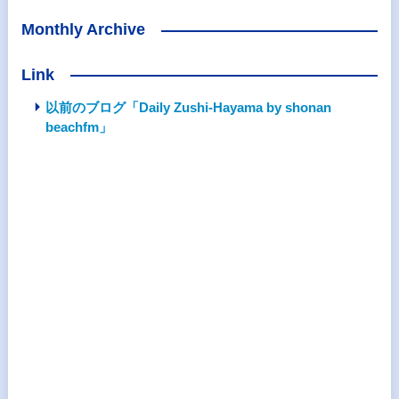
Monthly Archive
Link
以前のブログ「Daily Zushi-Hayama by shonan
beachfm」