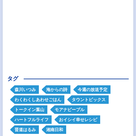
タグ
森川いつみ
海からの詩
今週の放送予定
わくわくしあわせごはん
タウントピックス
トークイン葉山
モアナピープル
ハートフルライフ
おイシイ幸せレシピ
晋道はるみ
湘南日和