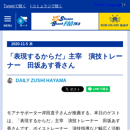
Select Language
▼
Tuneinで聴く
i-コミュラジで聴く
0
2020-11-5 木
「表現するからだ」主宰 演技トレー
ナー 田坂あす香さん
DAILY ZUSHI HAYAMA
モアナサポーター岸田直子さんが推薦する、本日のゲスト
は、「表現するからだ」主宰 演技トレーナー 田坂あす
香さんです。ボイストレーナー、演技指導など幅広く活動