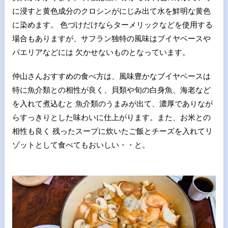
に浸すと黄色成分のクロシンがにじみ出て水を鮮明な黄色
に染めます。 色づけだけならターメリックなどを使用する
場合もありますが、サフラン独特の風味はブイヤベースや
パエリアなどには 欠かせないものとなっています。
仲山さんおすすめの食べ方は、風味豊かなブイヤベースは
特に魚介類との相性が良く、貝類や旬の白身魚、海老など
を入れて煮込むと 魚介類のうまみが出て、濃厚でありなが
らすっきりとした味わいに仕上がります。また、お米との
相性も良く 残ったスープに炊いたご飯とチーズを入れてリ
ゾットとして食べてもおいしい・・と。