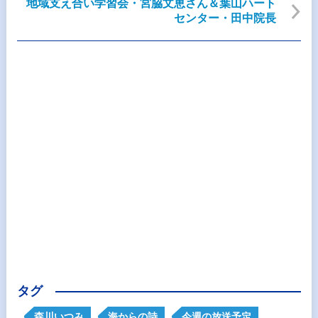
地域支え合い学習会・宮脇文恵さん＆葉山ハート
センター・田中院長
タグ
森川いつみ
海からの詩
今週の放送予定