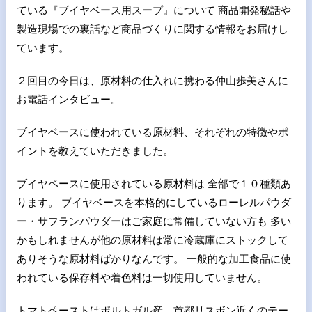
ている『ブイヤベース用スープ』について 商品開発秘話や
製造現場での裏話など商品づくりに関する情報をお届けし
ています。
２回目の今日は、原材料の仕入れに携わる仲山歩美さんに
お電話インタビュー。
ブイヤベースに使われている原材料、それぞれの特徴やポ
イントを教えていただきました。
ブイヤベースに使用されている原材料は 全部で１０種類あ
ります。 ブイヤベースを本格的にしているローレルパウダ
ー・サフランパウダーはご家庭に常備していない方も 多い
かもしれませんが他の原材料は常に冷蔵庫にストックして
ありそうな原材料ばかりなんです。 一般的な加工食品に使
われている保存料や着色料は一切使用していません。
トマトペーストはポルトガル産。首都リスボン近くのテー