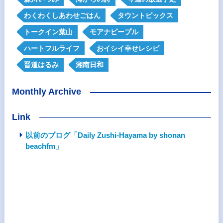
わくわくしあわせごはん
タウントピックス
トークイン葉山
モアナピープル
ハートフルライフ
おイシイ幸せレシピ
晋道はるみ
湘南日和
Monthly Archive
Link
以前のブログ「Daily Zushi-Hayama by shonan
beachfm」