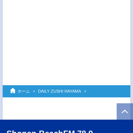
ホーム
DAILY ZUSHI HAYAMA