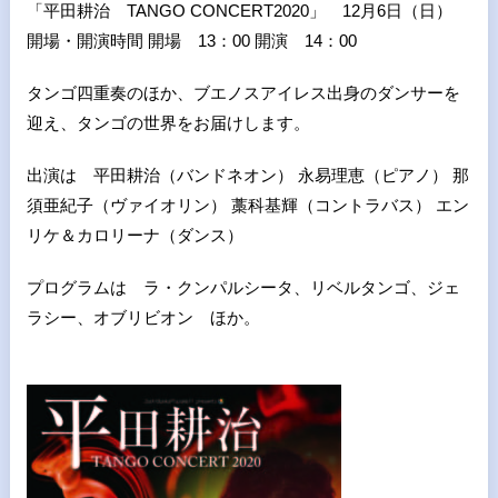
「平田耕治 TANGO CONCERT2020」 12月6日（日）
開場・開演時間 開場 13：00 開演 14：00
タンゴ四重奏のほか、ブエノスアイレス出身のダンサーを
迎え、タンゴの世界をお届けします。
出演は 平田耕治（バンドネオン） 永易理恵（ピアノ） 那
須亜紀子（ヴァイオリン） 藁科基輝（コントラバス） エン
リケ＆カロリーナ（ダンス）
プログラムは ラ・クンパルシータ、リベルタンゴ、ジェ
ラシー、オブリビオン ほか。