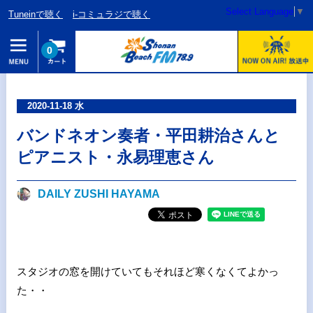
Select Language
▼
Tuneinで聴く
i-コミュラジで聴く
0
2020-11-18 水
バンドネオン奏者・平田耕治さんと
ピアニスト・永易理恵さん
DAILY ZUSHI HAYAMA
スタジオの窓を開けていてもそれほど寒くなくてよかっ
た・・