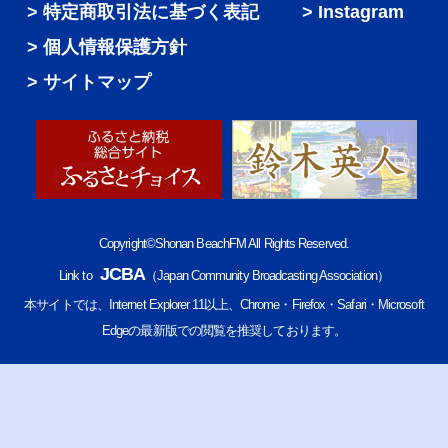
特定商取引法に基づく表記
Instagram
個人情報保護方針
サイトマップ
Copyright©Shonan BeachFM All Rights Reserved.
JCBA
Link to
（Japan Community Broadcasting Association）
本サイトでは、Internet Explorer 11以上、Chrome・Firefox・Safari・Microsoft
Edgeの最新版での閲覧を推奨しております。