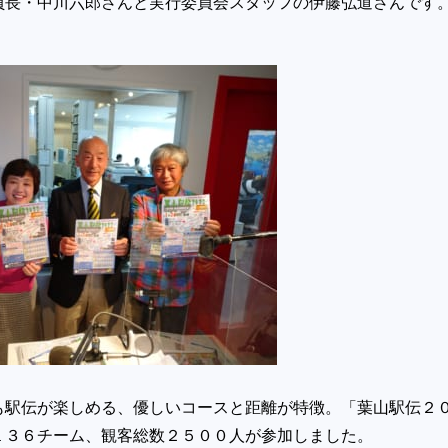
員長・中川六郎さんと実行委員会スタッフの伊藤弘道さんです
も駅伝が楽しめる、優しいコースと距離が特徴。「葉山駅伝２
１３６チーム、観客総数２５００人が参加しました。