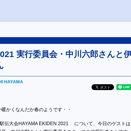
021 実行委員会・中川六郎さんと
ん
HI HAYAMA
か暖かくなんだか春のようです・・
民駅伝大会HAYAMA EKIDEN 2021 について、今日のゲス