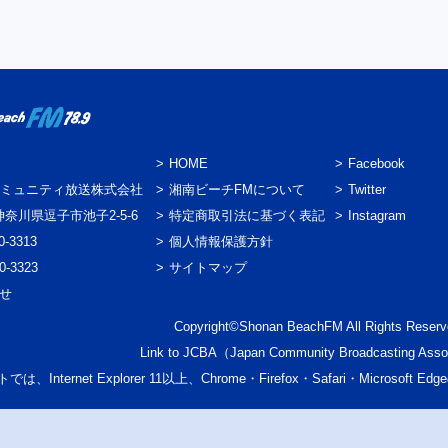
HOME
Facebook
ミュニティ放送株式会社
湘南ビーチFMについて
Twitter
3 神奈川県逗子市池子2-5-6
特定商取引法に基づく表記
Instagram
0-3313
個人情報保護方針
0-3323
サイトマップ
わせ
Copyright©Shonan BeachFM All Rights Reserv
Link to
JCBA
（Japan Community Broadcasting Asso
では、Internet Explorer 11以上、Chrome・Firefox・Safari・Micr