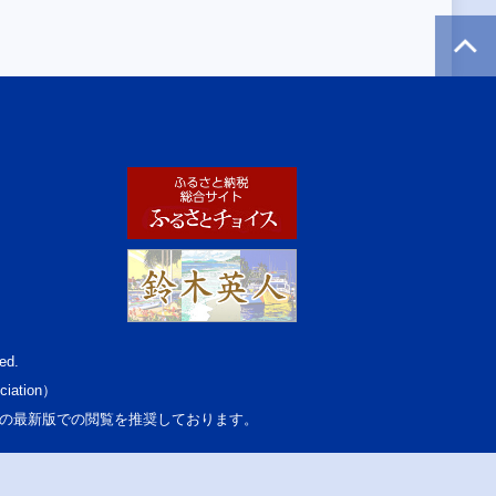
ed.
ciation）
osoft Edgeの最新版での閲覧を推奨しております。