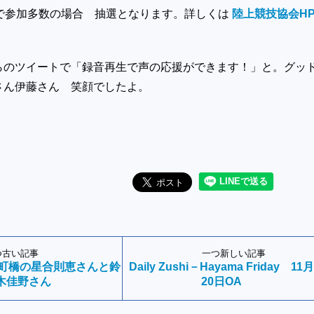
ので参加多数の場合 抽選となります。詳しくは
陸上競技協会H
らのツイートで「録音再生で声の応援ができます！」と。グッ
さん伊藤さん 笑顔でしたよ。
つ古い記事
一つ新しい記事
ace仲町橋の星合則恵さんと鈴
Daily Zushi－Hayama Friday 11月
木佳野さん
20日OA