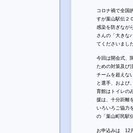
コロナ禍で全国
すが葉山駅伝２０
感染を防ぎなが
さんの「大きな
てくださいまし
今回は開会式、
ための対策及び注
チームを超えな
と選手、および、
育館はトイレの
援は、十分距離
いろいろご協力
の「葉山町民駅
お申込みは 12