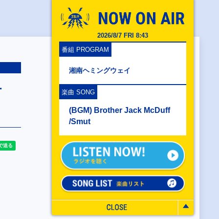
2026/8/7 FRI 8:43
番組 PROGRAM
湘南ヘミングウェイ
伊
楽曲 SONG
(BGM) Brother Jack McDuff
/Smut
トは