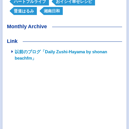
ハートフルライフ
おイシイ幸せレシピ
晋道はるみ
湘南日和
Monthly Archive
Link
以前のブログ「Daily Zushi-Hayama by shonan
beachfm」