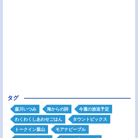
タグ
森川いつみ
海からの詩
今週の放送予定
わくわくしあわせごはん
タウントピックス
トークイン葉山
モアナピープル