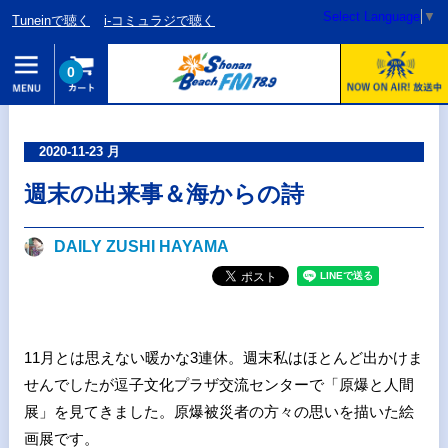
Select Language
▼
Tuneinで聴く
i-コミュラジで聴く
0
2020-11-23 月
週末の出来事＆海からの詩
DAILY ZUSHI HAYAMA
11月とは思えない暖かな3連休。週末私はほとんど出かけま
せんでしたが逗子文化プラザ交流センターで「原爆と人間
展」を見てきました。原爆被災者の方々の思いを描いた絵
画展です。