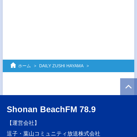
ホーム
DAILY ZUSHI HAYAMA
Shonan BeachFM 78.9
【運営会社】
逗子・葉山コミュニティ放送株式会社