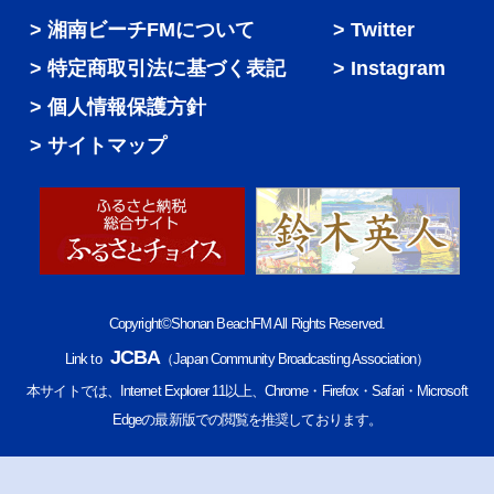
湘南ビーチFMについて
Twitter
特定商取引法に基づく表記
Instagram
個人情報保護方針
サイトマップ
Copyright©Shonan BeachFM All Rights Reserved.
JCBA
Link to
（Japan Community Broadcasting Association）
本サイトでは、Internet Explorer 11以上、Chrome・Firefox・Safari・Microsoft
Edgeの最新版での閲覧を推奨しております。