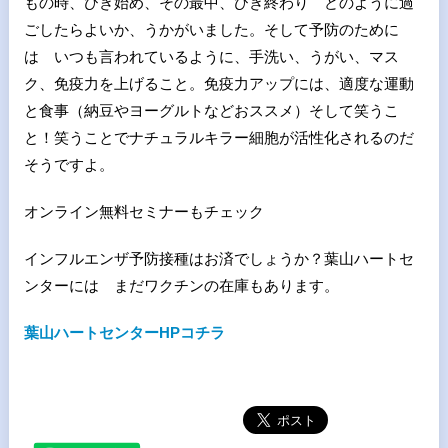
もの時、ひき始め、その最中、ひき終わり どのように過
ごしたらよいか、うかがいました。そして予防のために
は いつも言われているように、手洗い、うがい、マス
ク、免疫力を上げること。免疫力アップには、適度な運動
と食事（納豆やヨーグルトなどおススメ）そして笑うこ
と！笑うことでナチュラルキラー細胞が活性化されるのだ
そうですよ。
オンライン無料セミナーもチェック
インフルエンザ予防接種はお済でしょうか？葉山ハートセ
ンターには まだワクチンの在庫もあります。
葉山ハートセンターHPコチラ