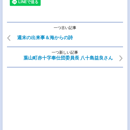
一つ古い記事
週末の出来事＆海からの詩
一つ新しい記事
葉山町赤十字奉仕団委員長 八十島益良さん