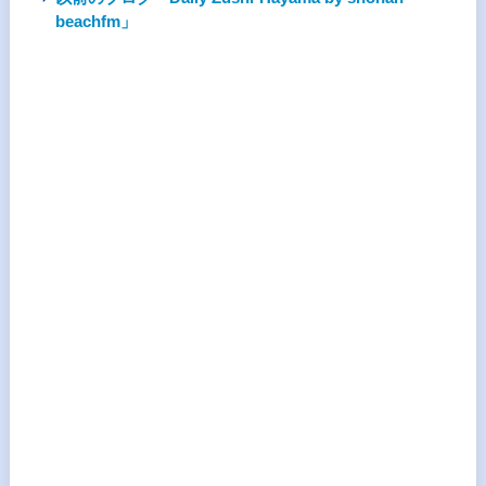
beachfm」