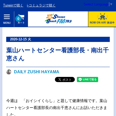
Select Language
▼
Tuneinで聴く
i-コミュラジで聴く
0
2020-12-15 火
葉山ハートセンター看護部長・南出千
恵さん
DAILY ZUSHI HAYAMA
今週は 「おイシイくらし」と題して健康情報です。葉山
ハートセンター看護部長の南出千恵さんにお話いただきま
した。