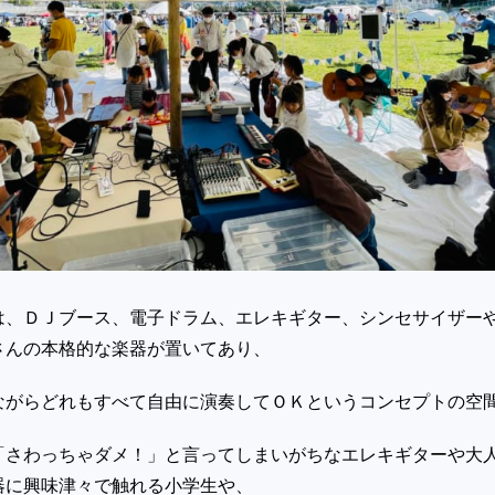
、ＤＪブース、電子ドラム、エレキギター、シンセサイザー
さんの本格的な楽器が置いてあり、
ながらどれもすべて自由に演奏してＯＫというコンセプトの空
さわっちゃダメ！」と言ってしまいがちなエレキギターや大
器に興味津々で触れる小学生や、