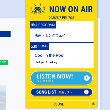
2026/8/7 FRI 7:38
番組 PROGRAM
湘南ヘミングウェイ
楽曲 SONG
Cool in the Pool
Holger Czukay