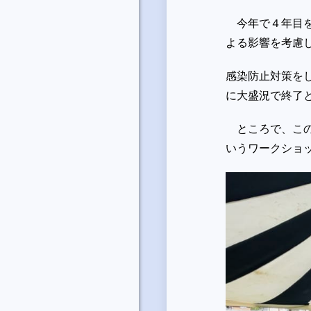
今年で４年目を
よる影響を考慮
感染防止対策を
に大盛況で終了
ところで、この
いうワークショ