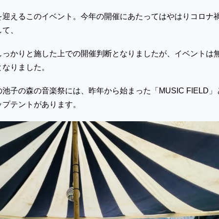
迎えるこのイベント。今年の開催にあたってはやはりコロナ
して、
しっかりと施した上での開催判断となりましたが、イベントは
となりました。
池子の森の音楽祭には、昨年から始まった「
MUSIC FIELD
」
ップテントがあります。