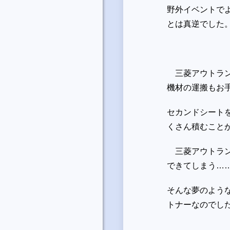
野外イベントで
とは真逆でした
三菱アウトラン
機材の運搬もお
セカンドシート
くさん積むこと
三菱アウトラン
できてしまう
…
そんな夢のよう
トナーなのでし