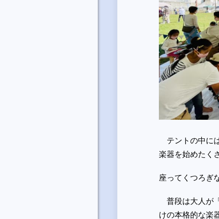
テントの中には
楽器を始めたく
座ってくつろぎ
普段は大人が「
けの本格的な楽