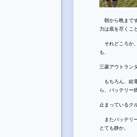
朝から晩までず
力は底を尽くこ
それどころか、
も、
三菱アウトラン
もちろん、給電
ら、バッテリー
止まっているク
またバッテリー
とても静か。