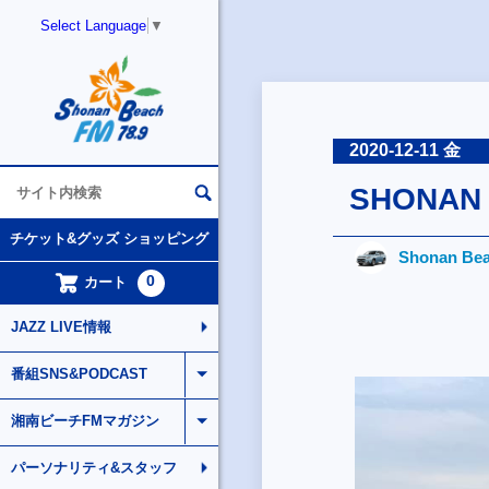
Select Language
▼
2020-12-11 金
SHONAN 
チケット&グッズ ショッピング
Shonan Bea
0
カート
JAZZ LIVE情報
番組SNS&PODCAST
湘南ビーチFMマガジン
パーソナリティ&スタッフ