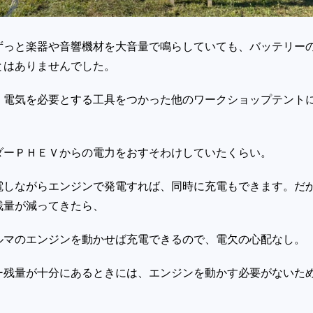
っと楽器や音響機材を大音量で鳴らしていても、バッテリー
とはありませんでした。
電気を必要とする工具をつかった他のワークショップテント
ダーＰＨＥＶからの電力をおすそわけしていたくらい。
しながらエンジンで発電すれば、同時に充電もできます。だ
残量が減ってきたら、
ルマのエンジンを動かせば充電できるので、電欠の心配なし。
残量が十分にあるときには、エンジンを動かす必要がないた