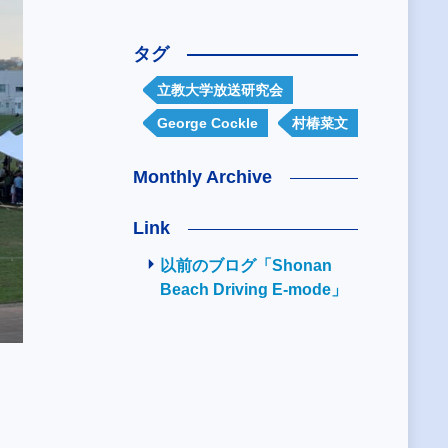
タグ
立教大学放送研究会
George Cockle
村椿菜文
Monthly Archive
Link
以前のブログ「Shonan
Beach Driving E-mode」
、