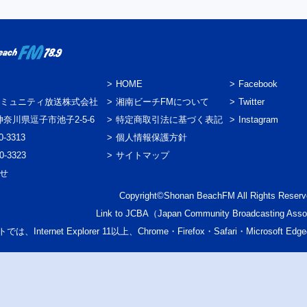
HOME
Facebook
ミュニティ放送株式会社
湘南ビーチFMについて
Twitter
3 神奈川県逗子市池子2-5-6
特定商取引法に基づく表記
Instagram
0-3313
個人情報保護方針
0-3323
サイトマップ
わせ
Copyright©Shonan BeachFM All Rights Reserv
Link to
JCBA
（Japan Community Broadcasting Asso
では、Internet Explorer 11以上、Chrome・Firefox・Safari・Micr