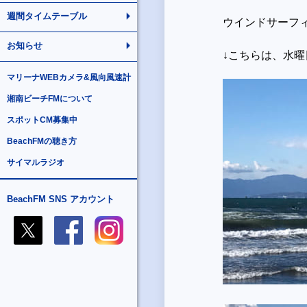
週間タイムテーブル
ウインドサーフ
お知らせ
↓こちらは、水
マリーナWEBカメラ&風向風速計
湘南ビーチFMについて
スポットCM募集中
BeachFMの聴き方
サイマルラジオ
BeachFM SNS アカウント