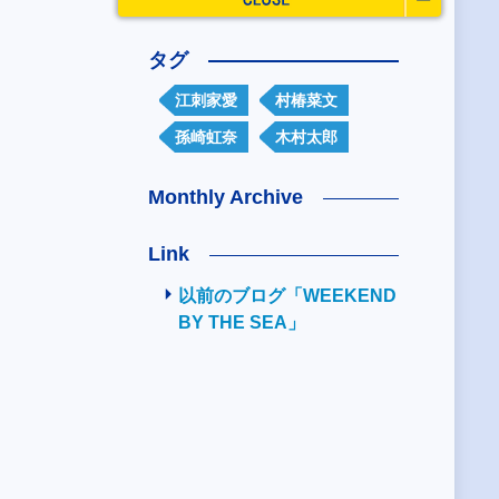
タグ
江刺家愛
村椿菜文
孫崎虹奈
木村太郎
Monthly Archive
Link
以前のブログ「WEEKEND
BY THE SEA」