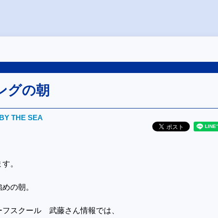
ングの朝
BY THE SEA
ます。
強めの朝。
ーフスクール 武藤さん情報では、