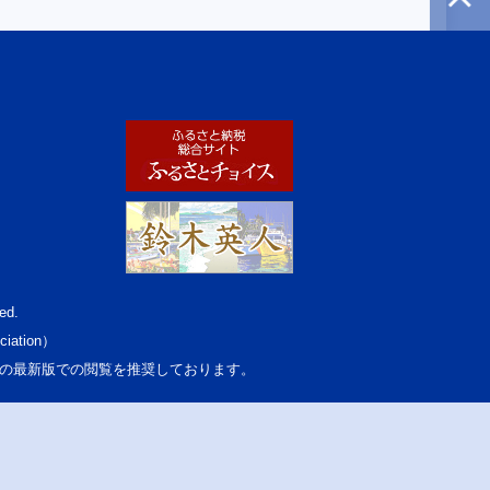
ed.
ciation）
osoft Edgeの最新版での閲覧を推奨しております。