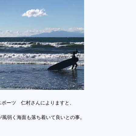
スポーツ 仁村さんによりますと、
方が風弱く海面も落ち着いて良いとの事。