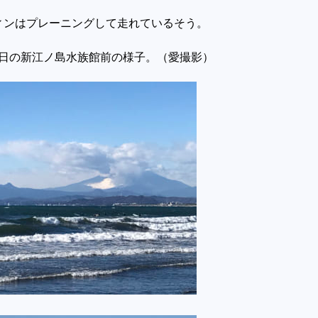
ィンはプレーニングして走れているそう。
曜日の新江ノ島水族館前の様子。（愛撮影）