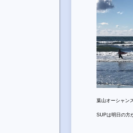
葉山オーシャン
SUPは明日の