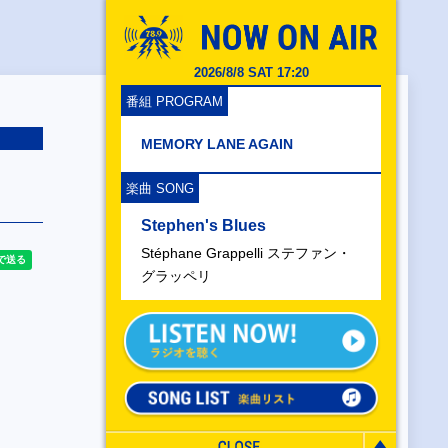
2026/8/8 SAT 17:20
番組 PROGRAM
MEMORY LANE AGAIN
楽曲 SONG
Stephen's Blues
Stéphane Grappelli ステファン・
グラッペリ