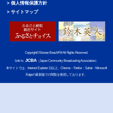
個人情報保護方針
サイトマップ
Copyright©Shonan BeachFM All Rights Reserved.
JCBA
Link to
（Japan Community Broadcasting Association）
本サイトでは、Internet Explorer 11以上、Chrome・Firefox・Safari・Microsoft
Edgeの最新版での閲覧を推奨しております。