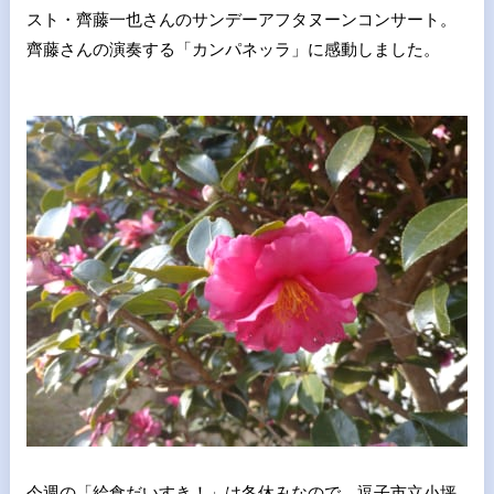
スト・齊藤一也さんのサンデーアフタヌーンコンサート。
齊藤さんの演奏する「カンパネッラ」に感動しました。
今週の「給食だいすき！」は冬休みなので 逗子市立小坪