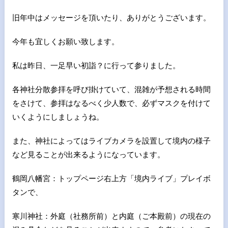
旧年中はメッセージを頂いたり、ありがとうございます。
今年も宜しくお願い致します。
私は昨日、一足早い初詣？に行って参りました。
各神社分散参拝を呼び掛けていて、混雑が予想される時間
をさけて、参拝はなるべく少人数で、必ずマスクを付けて
いくようにしましょうね。
また、神社によってはライブカメラを設置して境内の様子
など見ることが出来るようになっています。
鶴岡八幡宮：トップページ右上方「境内ライブ」プレイボ
タンで、
寒川神社：外庭（社務所前）と内庭（ご本殿前）の現在の