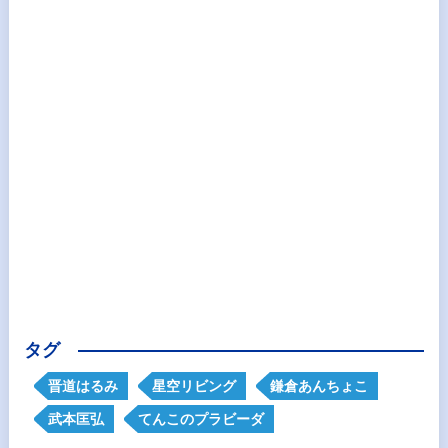
タグ
晋道はるみ
星空リビング
鎌倉あんちょこ
武本匡弘
てんこのプラビーダ