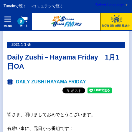
Select Language
▼
Tuneinで聴く
i-コミュラジで聴く
0
2021-1-1 金
Daily Zushi－Hayama Friday 1月1
日OA
DAILY ZUSHI HAYAMA FRIDAY
皆さま、明けましておめでとうございます。
有難い事に、元日から番組です！