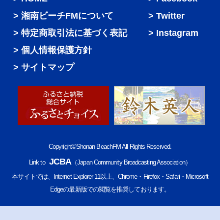
湘南ビーチFMについて
Twitter
特定商取引法に基づく表記
Instagram
個人情報保護方針
サイトマップ
Copyright©Shonan BeachFM All Rights Reserved.
JCBA
Link to
（Japan Community Broadcasting Association）
本サイトでは、Internet Explorer 11以上、Chrome・Firefox・Safari・Microsoft
Edgeの最新版での閲覧を推奨しております。