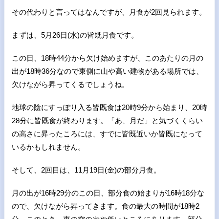
その代わりと言ってはなんですが、月食が2回見られます。
まずは、5月26日(水)の皆既月食です。
この日、18時44分から欠け始めますが、このあたりの月の
出が18時36分なので東側に山や高い建物がある場所では、
欠けながら昇ってくるでしょうね。
地球の陰にすっぽり入る皆既食は20時9分から始まり、20時
28分に皆既食が終わります。「あ、月だ」と気づくくらい
の高さに昇ったころには、すでに皆既近いか皆既になって
いるかもしれません。
そして、2回目は、11月19日(金)の部分月食。
月の出が16時29分のこの日、部分食の始まりが16時18分な
ので、欠けながら昇ってきます。食の最大の時間が18時2