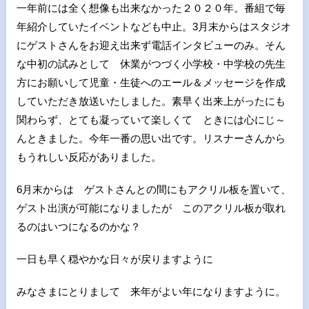
一年前には全く想像も出来なかった２０２０年。番組で毎
年紹介していたイベントなども中止。3月末からはスタジオ
にゲストさんをお迎え出来ず電話インタビューのみ。そん
な中初の試みとして 休業がつづく小学校・中学校の先生
方にお願いして児童・生徒へのエール＆メッセージを作成
していただき放送いたしました。素早く出来上がったにも
関わらず、とても凝っていて楽しくて ときには心にじ～
んときました。今年一番の思い出です。リスナーさんから
もうれしい反応がありました。
6月末からは ゲストさんとの間にもアクリル板を置いて、
ゲスト出演が可能になりましたが このアクリル板が取れ
るのはいつになるのかな？
一日も早く穏やかな日々が戻りますように
みなさまにとりまして 来年がよい年になりますように。