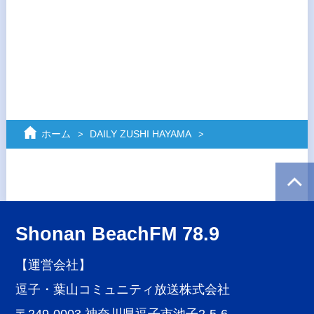
ホーム
DAILY ZUSHI HAYAMA
Shonan BeachFM 78.9
【運営会社】
逗子・葉山コミュニティ放送株式会社