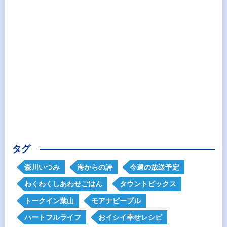
タグ
森川いつみ
海からの詩
今週の放送予定
わくわくしあわせごはん
タウントピックス
トークイン葉山
モアナピープル
ハートフルライフ
おイシイ幸せレシピ