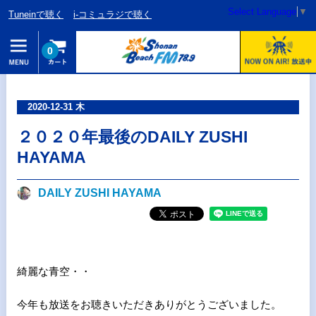
Select Language
▼
Tuneinで聴く
i-コミュラジで聴く
0
2020-12-31 木
２０２０年最後のDAILY ZUSHI
HAYAMA
DAILY ZUSHI HAYAMA
綺麗な青空・・
今年も放送をお聴きいただきありがとうございました。