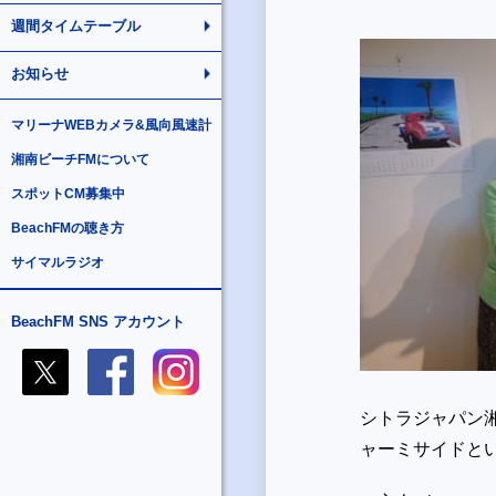
週間タイムテーブル
お知らせ
マリーナWEBカメラ&風向風速計
湘南ビーチFMについて
スポットCM募集中
BeachFMの聴き方
サイマルラジオ
BeachFM SNS アカウント
シトラジャパン
ャーミサイドと