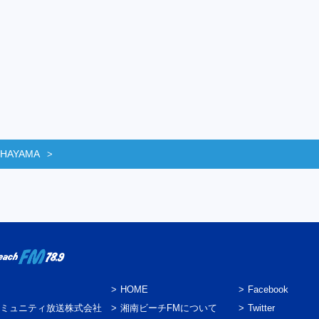
 HAYAMA
HOME
Facebook
ミュニティ放送株式会社
湘南ビーチFMについて
Twitter