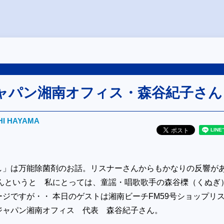
ャパン湘南オフィス・森谷紀子さん
HI HAYAMA
し」は万能除菌剤のお話。リスナーさんからもかなりの反響が
さんというと 私にとっては、童謡・唱歌歌手の森谷櫟（くぬぎ
ジですが・・ 本日のゲストは湘南ビーチFM59号ショップリ
ジャパン湘南オフィス 代表 森谷紀子さん。