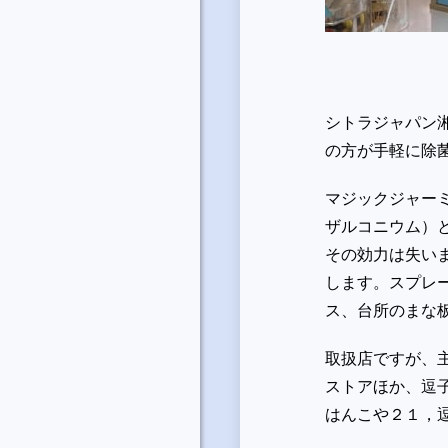
シトラジャパン
の方が手軽に除
マジックジャー
ザルコニウム）
その効力は失い
します。スプレ
ス、台所のまな
取扱店ですが、
ストアほか、逗
はんこや２１，