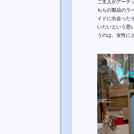
ご主人がアーテ
ちらの製品のラ
イドに出会った
いたいという思
うのは、女性に