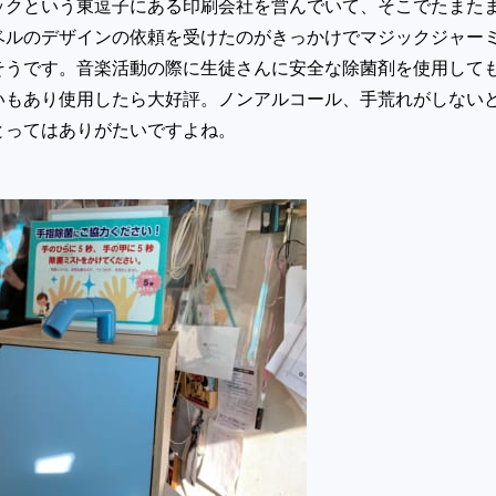
ックという東逗子にある印刷会社を営んでいて、そこでたまた
ベルのデザインの依頼を受けたのがきっかけでマジックジャー
そうです。音楽活動の際に生徒さんに安全な除菌剤を使用して
いもあり使用したら大好評。ノンアルコール、手荒れがしない
とってはありがたいですよね。