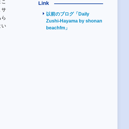
まこ
Link
ミサ
以前のブログ「Daily
もら
Zushi-Hayama by shonan
とい
beachfm」