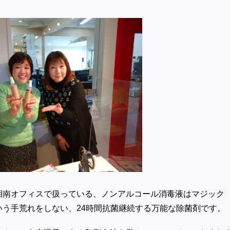
湘南オフィスで扱っている、ノンアルコール消毒液はマジック
いう手荒れをしない、24時間抗菌継続する万能な除菌剤です