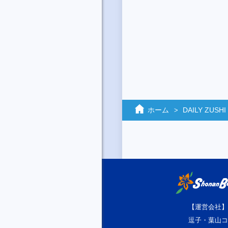
ホーム
DAILY ZUSHI
【運営会社】
逗子・葉山コ