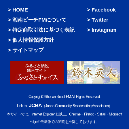
HOME
Facebook
湘南ビーチFMについて
Twitter
特定商取引法に基づく表記
Instagram
個人情報保護方針
サイトマップ
Copyright©Shonan BeachFM All Rights Reserved.
JCBA
Link to
（Japan Community Broadcasting Association）
本サイトでは、Internet Explorer 11以上、Chrome・Firefox・Safari・Microsoft
Edgeの最新版での閲覧を推奨しております。