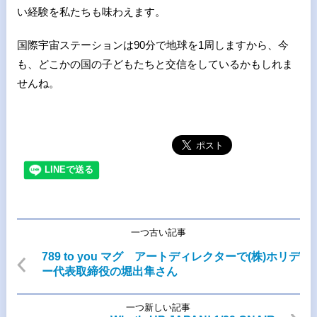
い経験を私たちも味わえます。
国際宇宙ステーションは
90
分で地球を
1
周しますから、今
も、どこかの国の子どもたちと交信をしているかもしれま
せんね。
一つ古い記事
789 to you マグ アートディレクターで(株)ホリデ
ー代表取締役の堀出隼さん
一つ新しい記事