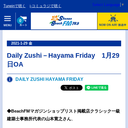
Select Language
▼
Tuneinで聴く
i-コミュラジで聴く
0
2021-1-29 金
Daily Zushi－Hayama Friday 1月29
日OA
DAILY ZUSHI HAYAMA FRIDAY
◆BeachFMマガジンショップリスト掲載店クラシック一級
建築士事務所代表の山本寛之さん
。