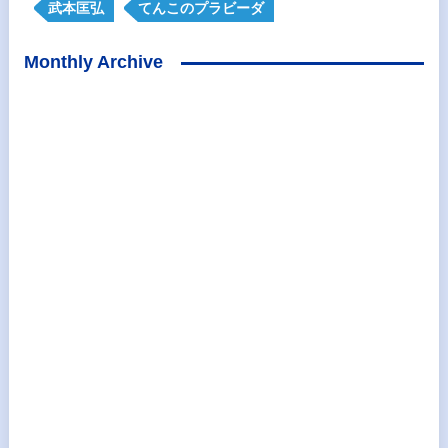
武本匡弘
てんこのプラビーダ
Monthly Archive