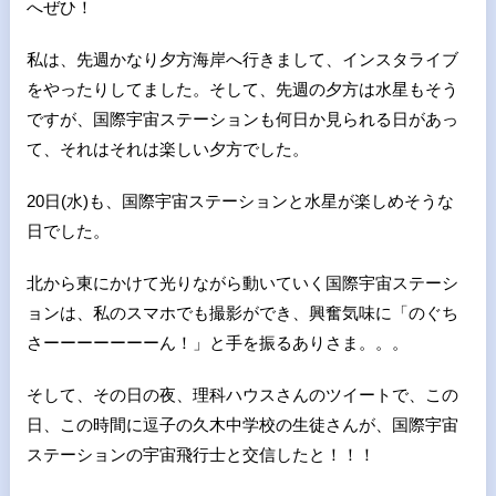
へぜひ！
私は、先週かなり夕方海岸へ行きまして、インスタライブ
をやったりしてました。そして、先週の夕方は水星もそう
ですが、国際宇宙ステーションも何日か見られる日があっ
て、それはそれは楽しい夕方でした。
20日
(
水
)
も、国際宇宙ステーションと水星が楽しめそうな
日でした。
北から東にかけて光りながら動いていく国際宇宙ステーシ
ョンは、私のスマホでも撮影ができ、興奮気味に「のぐち
さーーーーーーーん！」と手を振るありさま。。。
そして、その日の夜、理科ハウスさんのツイートで、この
日、この時間に逗子の久木中学校の生徒さんが、国際宇宙
ステーションの宇宙飛行士と交信したと！！！