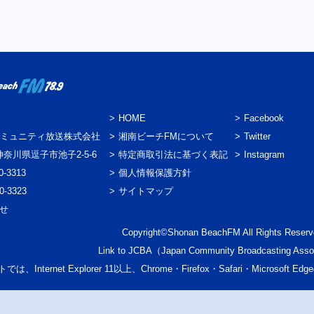
HOME
Facebook
ミュニティ放送株式会社
湘南ビーチFMについて
Twitter
3 神奈川県逗子市池子2-5-6
特定商取引法に基づく表記
Instagram
0-3313
個人情報保護方針
0-3323
サイトマップ
わせ
Copyright©Shonan BeachFM All Rights Reserv
Link to
JCBA
（Japan Community Broadcasting Asso
では、Internet Explorer 11以上、Chrome・Firefox・Safari・Micr