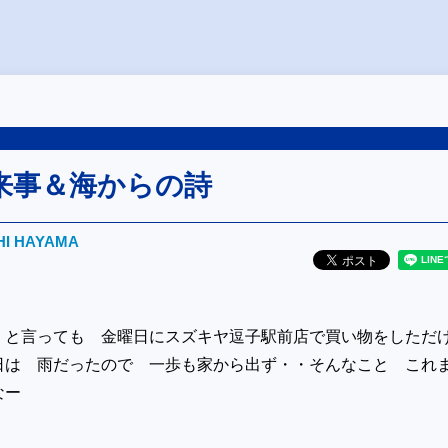
来事＆海からの詩
HI HAYAMA
・と言っても 金曜日にスズキヤ逗子駅前店で買い物をしただ
日は 雨だったので 一歩も家から出ず・・そんなこと これ
なー