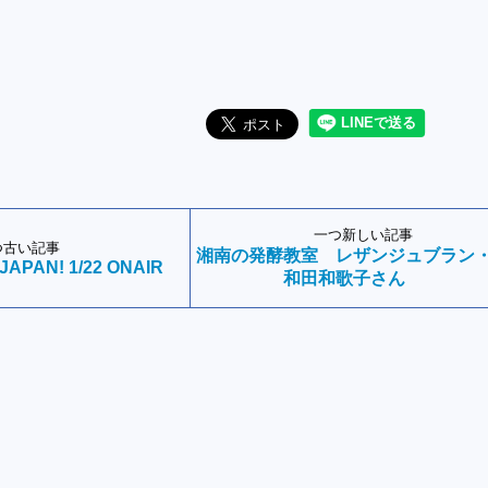
一つ新しい記事
つ古い記事
湘南の発酵教室 レザンジュブラン
 JAPAN! 1/22 ONAIR
和田和歌子さん