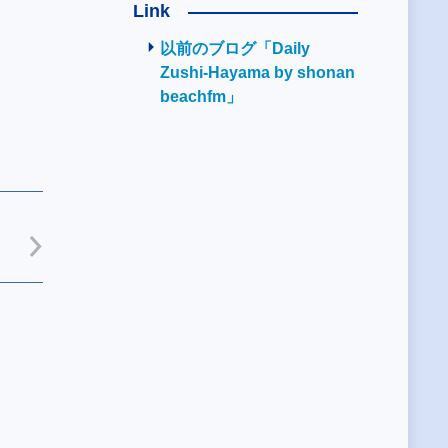
Link
以前のブログ「Daily
Zushi-Hayama by shonan
beachfm」
・