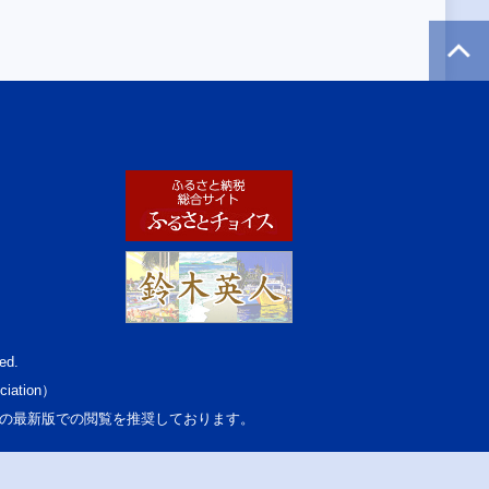
ed.
ciation）
osoft Edgeの最新版での閲覧を推奨しております。