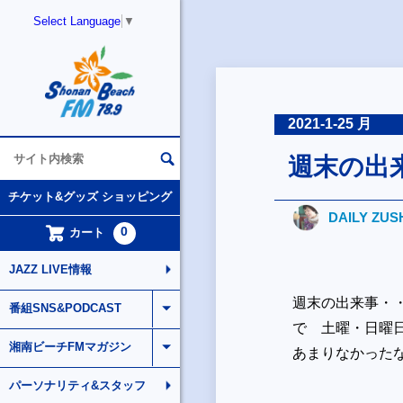
Select Language
▼
2021-1-25 月
週末の出
チケット&グッズ ショッピング
DAILY ZUS
0
カート
JAZZ LIVE情報
週末の出来事・
番組SNS&PODCAST
で 土曜・日曜
湘南ビーチFMマガジン
あまりなかった
パーソナリティ&スタッフ