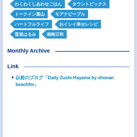
わくわくしあわせごはん
タウントピックス
トークイン葉山
モアナピープル
ハートフルライフ
おイシイ幸せレシピ
晋道はるみ
湘南日和
Monthly Archive
Link
以前のブログ「Daily Zushi-Hayama by shonan
beachfm」