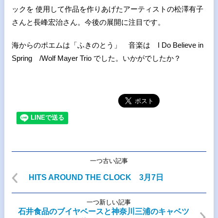
ックを 使用して作品を作りあげたアーティストの松澤有子
さんと長峰宏治さん。今後の展開に注目です。
海からのポエムは「ふきのとう」 音楽は I Do Believe in
Spring /Wolf Mayer Trio でした。いかがでしたか？
一つ古い記事
HITS AROUND THE CLOCK 3月7日
一つ新しい記事
石井食品のブイヤベースと神奈川三浦のキャベツ