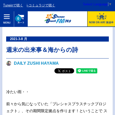
Select Language
▼
Tuneinで聴く
i-コミュラジで聴く
0
2021-3-8 月
週末の出来事＆海からの詩
DAILY ZUSHI HAYAMA
冷たい雨・・
前々から気になっていた「プレシャスプラスチックプロジ
ェクト」、その期間限定拠点を作ります！ということで ス