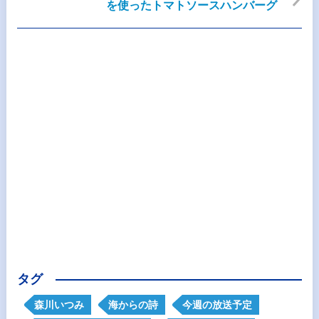
を使ったトマトソースハンバーグ
タグ
森川いつみ
海からの詩
今週の放送予定