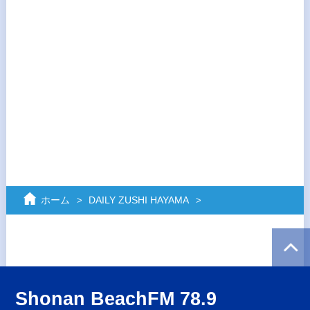
ホーム
DAILY ZUSHI HAYAMA
Shonan BeachFM 78.9