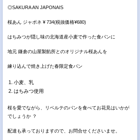
◎SAKURA AN JAPONAIS
桜あん ジャポネ ¥ 734(税抜価格¥680)
はちみつが隠し味の北海道産小麦で作った食パンに
地元 鎌倉の山屋製餡所とのオリジナル桜あんを
練り込んで焼き上げた春限定食パン
小麦、乳
はちみつ使用
桜を愛でながら、リベルテのパンを食べてお花見はいかが
でしょうか ？
配達も承っておりますので、お問合せくださいませ。