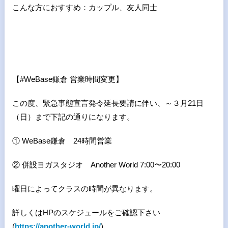
こんな方におすすめ：カップル、友人同士
【
#WeBase
鎌倉 営業時間変更】
この度、緊急事態宣言発令延長要請に伴い、～３月21日
（日）まで下記の通りになります。
① WeBase鎌倉 24時間営業
② 併設ヨガスタジオ Another World 7:00〜20:00
曜日によってクラスの時間が異なります。
詳しくはHPのスケジュールをご確認下さい
(
https://another-world.jp/
)