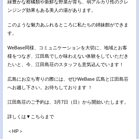
緑豊かな柑橘類や新鮮な野菜が育ち、弱アルカリ性のクレ
ンジング効果もある美人の湯があります。
このような魅力あふれるところに私たちの姉妹館ができま
す。
WeBase同様、コミュニケーションを大切に、地域とお客
様をつなぎ、江田島でしか味わえない体験をしていただき
たいと、今、江田島荘のスタッフも意気込んでいます！
広島にお立ち寄りの際には、ぜひWeBase 広島と江田島荘
へお越し下さい。お待ちしております ！
江田島荘のご予約は、3月7日（日）から開始いたします。
詳しくは▼こちらまで
＜HP＞