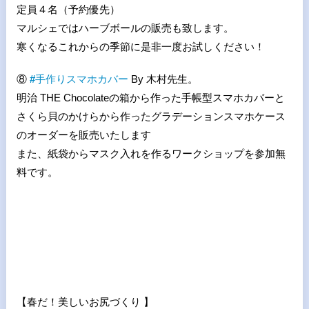
定員４名（予約優先）
マルシェではハーブボールの販売も致します。
寒くなるこれからの季節に是非一度お試しください！
⑧
#
手作りスマホカバー
By 木村先生。
明治 THE Chocolateの箱から作った手帳型スマホカバーと
さくら貝のかけらから作ったグラデーションスマホケース
のオーダーを販売いたします
また、紙袋からマスク入れを作るワークショップを参加無
料です。
【春だ！美しいお尻づくり 】