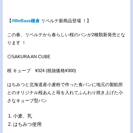
【
#WeBase鎌倉
リベルテ新商品登場 ！】
この春、リベルテから春らしい桜のパンが2種類新発売とな
ります ！
◎SAKURA AN CUBE
桜 キューブ ¥324 (税抜価格¥300)
はちみつと北海道産小麦粉で作った食パンに地元の製餡所
とのオリジナル桜あんと苺を入れてふんわり焼き上げた小
さなキューブ型パン
小麦、乳
はちみつ使用