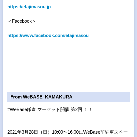
https://etajimasou.jp
＜Facebook＞
https://www.facebook.com/etajimasou
From WeBASE KAMAKURA
#WeBase鎌倉 マーケット開催 第
2
回 ！！
2021年3月28日（日）10:00〜16:00にWeBase前駐車スペー