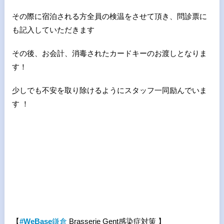
その際に宿泊される方全員の検温をさせて頂き、問診票に
も記入していただきます
その後、お会計、消毒されたカードキーのお渡しとなりま
す！
少しでも不安を取り除けるようにスタッフ一同励んでいま
す ！
【
#WeBase
鎌倉
Brasserie Gent感染症対策 】