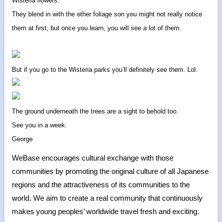
Wisteria flowers.
They blend in with the other foliage son you might not really notice
them at first, but once you learn, you will see a lot of them.
But if you go to the Wisteria parks you’ll definitely see them. Lol.
The ground underneath the trees are a sight to behold too.
See you in a week.
George
WeBase encourages cultural exchange with those
communities by promoting the original culture of all Japanese
regions and the attractiveness of its communities to the
world. We aim to create a real community that continuously
makes young peoples’ worldwide travel fresh and exciting.