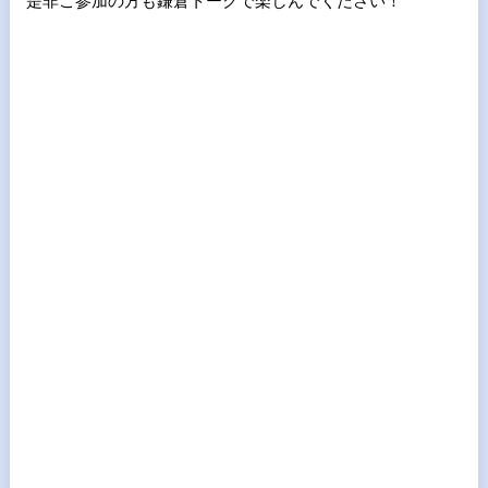
是非ご参加の方も鎌倉トークで楽しんでください！