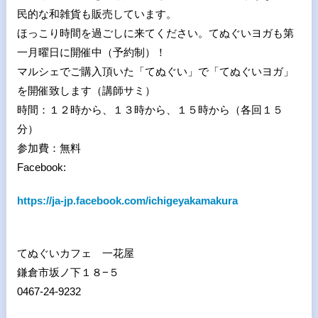
民的な和雑貨も販売しています。
ほっこり時間を過ごしに来てください。てぬぐいヨガも第
一月曜日に開催中（予約制）！
マルシェでご購入頂いた「てぬぐい」で「てぬぐいヨガ」
を開催致します（講師サミ）
時間：１２時から、１３時から、１５時から（各回１５
分）
参加費：無料
Facebook:
https://ja-jp.facebook.com/ichigeyakamakura
てぬぐいカフェ 一花屋
鎌倉市坂ノ下１８−５
0467-24-9232