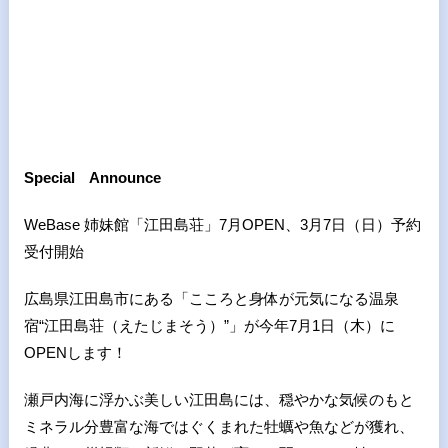
Special
Announce
WeBase 姉妹館「江田島荘」7月OPEN、3月7日（日）予約
受付開始
広島県江田島市にある「こころと身体が元気になる温泉
宿“江田島荘（えたじまそう）”」が今年7月1日（木）に
OPENします！
瀬戸内海に浮かぶ美しい江田島には、穏やかな気候のもと
ミネラル分豊富な海ではぐくまれた牡蠣や魚などが獲れ、