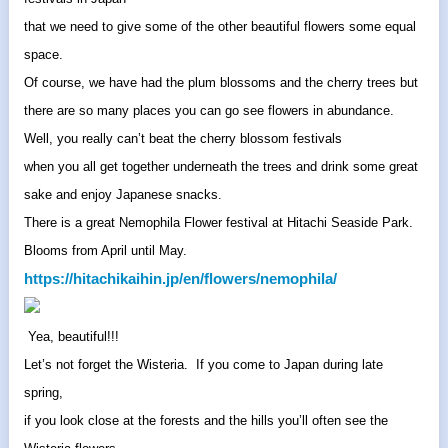
that we need to give some of the other beautiful flowers some equal
space.
Of course, we have had the plum blossoms and the cherry trees but
there are so many places you can go see flowers in abundance.
Well, you really can’t beat the cherry blossom festivals
when you all get together underneath the trees and drink some great
sake and enjoy Japanese snacks.
There is a great Nemophila Flower festival at Hitachi Seaside Park.
Blooms from April until May.
https://hitachikaihin.jp/en/
flowers/nemophila/
Yea, beautiful!!!
Let’s not forget the Wisteria. If you come to Japan during late
spring,
if you look close at the forests and the hills you’ll often see the