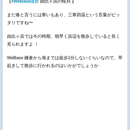
【
#WeBase
鎌倉
由比ヶ浜の桜貝 】
まだ春と言うには寒いもあり、三寒四温という言葉がピッ
タリですね〜
由比ヶ浜では今の時期、朝早く浜辺を散歩していると良く
見られますよ ！
WeBase 鎌倉から海までは徒歩1分しないぐらいなので、早
起きして散歩に行かれるのはいかがでしょうか