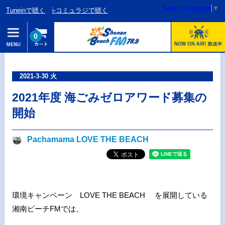
Select Language
▼
Tuneinで聴く
i-コミュラジで聴く
0
2021-3-30 火
2021年度 海ごみゼロアワード募集の
開始
Pachamama LOVE THE BEACH
環境キャンペーン LOVE THE BEACH を展開している
湘南ビーチFMでは、