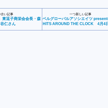
つ古い記事
一つ新しい記事
」東逗子商栄会会長・森
ベルグローバルアソシエイツ present
谷仁さん
HITS AROUND THE CLOCK 4月4