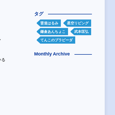
タグ
晋道はるみ
星空リビング
鎌倉あんちょこ
武本匡弘
ク
てんこのプラビーダ
Monthly Archive
いる