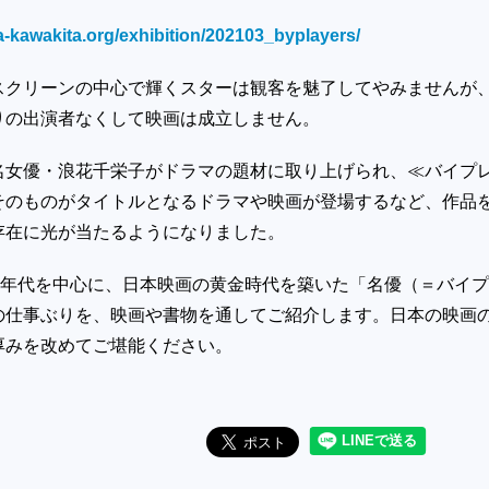
a-kawakita.org/exhibition/202103_byplayers/
スクリーンの中心で輝くスターは観客を魅了してやみませんが
りの出演者なくして映画は成立しません。
名女優・浪花千栄子がドラマの題材に取り上げられ、≪バイプ
そのものがタイトルとなるドラマや映画が登場するなど、作品
存在に光が当たるようになりました。
年代を中心に、日本映画の黄金時代を築いた「名優（＝バイプ
の仕事ぶりを、映画や書物を通してご紹介します。日本の映画
厚みを改めてご堪能ください。