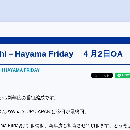
ushi－Hayama Friday ４月2日OA
HI HAYAMA FRIDAY
今日から新年度の番組編成です。
んのWhat’s UP! JAPAN
は今日が最終回。
i-Hayama Fridayは引き続き、新年度も担当させて頂きます。どうぞ