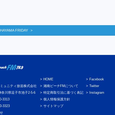
 HAYAMA FRIDAY
HOME
Facebook
ミュニティ放送株式会社
湘南ビーチFMについて
Twitter
3 神奈川県逗子市池子2-5-6
特定商取引法に基づく表記
Instagram
0-3313
個人情報保護方針
0-3323
サイトマップ
わせ