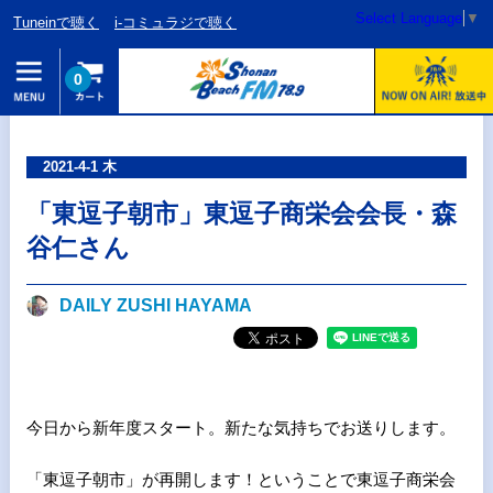
Select Language
▼
Tuneinで聴く
i-コミュラジで聴く
0
2021-4-1 木
「東逗子朝市」東逗子商栄会会長・森
谷仁さん
DAILY ZUSHI HAYAMA
今日から新年度スタート。新たな気持ちでお送りします。
「東逗子朝市」が再開します！ということで東逗子商栄会