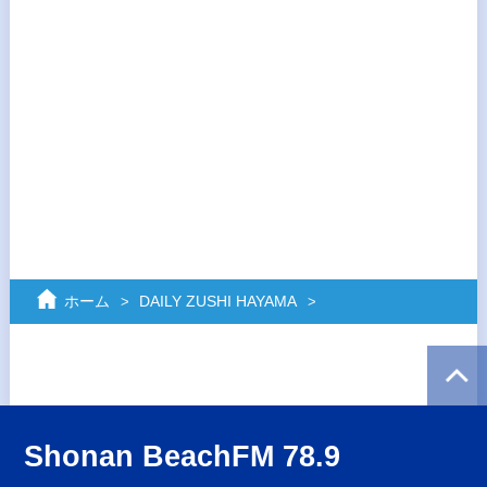
ホーム
DAILY ZUSHI HAYAMA
Shonan BeachFM 78.9