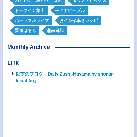
わくわくしあわせごはん
タウントピックス
トークイン葉山
モアナピープル
ハートフルライフ
おイシイ幸せレシピ
晋道はるみ
湘南日和
Monthly Archive
Link
以前のブログ「Daily Zushi-Hayama by shonan
beachfm」