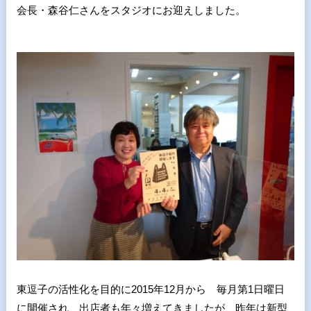
会長・森谷仁さんをスタジオにお迎えしました。
東逗子の活性化を目的に2015年12月から 毎月第1日曜日
に開催され 出店者も年々増えてきましたが 昨年は新型