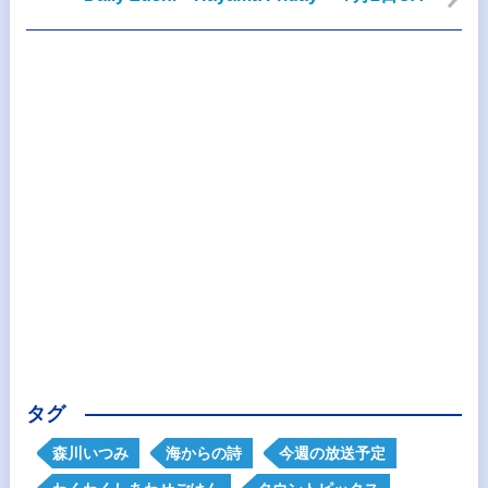
タグ
森川いつみ
海からの詩
今週の放送予定