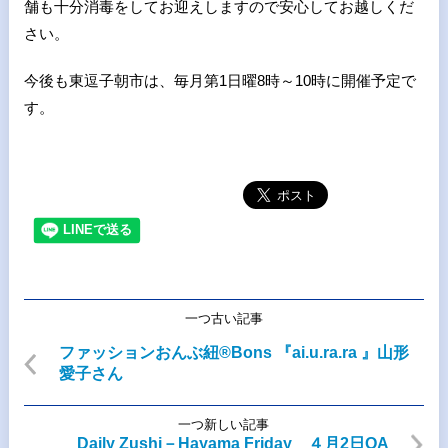
舗も十分消毒をしてお迎えしますので安心してお越しくだ
さい。
今後も東逗子朝市は、毎月第1日曜8時～10時に開催予定で
す。
一つ古い記事
ファッションおんぶ紐®Bons 『ai.u.ra.ra 』山形
愛子さん
一つ新しい記事
Daily Zushi－Hayama Friday ４月2日OA