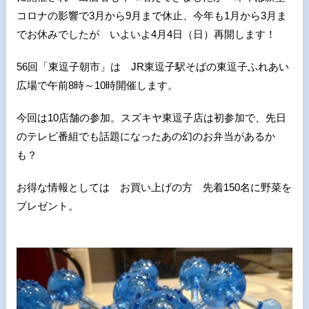
コロナの影響で3月から9月まで休止、今年も1月から3月ま
でお休みでしたが いよいよ4月4日（日）再開します！
56回「東逗子朝市」は JR東逗子駅そばの東逗子ふれあい
広場で午前8時～10時開催します。
今回は10店舗の参加。スズキヤ東逗子店は初参加で、先日
のテレビ番組でも話題になったあの幻のお弁当があるか
も？
お得な情報としては お買い上げの方 先着150名に野菜を
プレゼント。