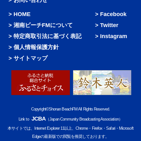
> お問い合わせ
HOME
Facebook
湘南ビーチFMについて
Twitter
特定商取引法に基づく表記
Instagram
個人情報保護方針
サイトマップ
Copyright©Shonan BeachFM All Rights Reserved.
JCBA
Link to
（Japan Community Broadcasting Association）
本サイトでは、Internet Explorer 11以上、Chrome・Firefox・Safari・Microsoft
Edgeの最新版での閲覧を推奨しております。