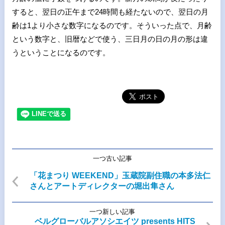
すると、翌日の正午まで
24
時間も経たないので、翌日の月
齢は
1
より小さな数字になるのです。そういった点で、月齢
という数字と、旧暦などで使う、三日月の日の月の形は違
うということになるのです。
一つ古い記事
「花まつり WEEKEND」玉蔵院副住職の本多法仁
さんとアートディレクターの堀出隼さん
一つ新しい記事
ベルグローバルアソシエイツ presents HITS