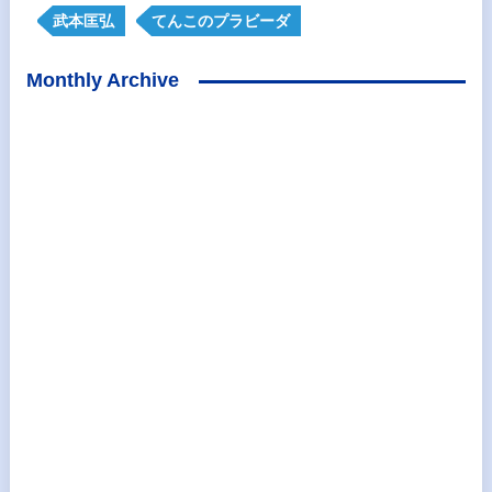
武本匡弘
てんこのプラビーダ
Monthly Archive