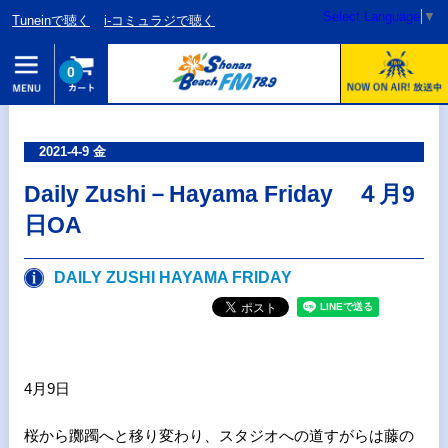
Select Language
▼
Tuneinで聴く
i-コミュラジで聴く
0
2021-4-9 金
Daily Zushi－Hayama Friday ４月9
日OA
DAILY ZUSHI HAYAMA FRIDAY
4月9日
桜から躑躅へと移り変わり、スタジオへの道すがらは藤の