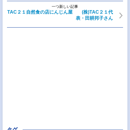
一つ新しい記事
TAC２１自然食の店にんじん屋 (株)TAC２１代
表・田耕邦子さん
タグ