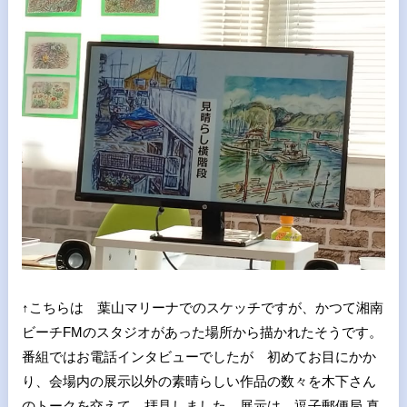
↑こちらは 葉山マリーナでのスケッチですが、かつて湘南
ビーチFMのスタジオがあった場所から描かれたそうです。
番組ではお電話インタビューでしたが 初めてお目にかか
り、会場内の展示以外の素晴らしい作品の数々を木下さん
のトークを交えて 拝見しました。展示は、逗子郵便局 真