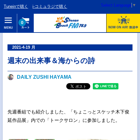
Select Language
▼
Tuneinで聴く
i-コミュラジで聴く
0
2021-4-19 月
週末の出来事＆海からの詩
DAILY ZUSHI HAYAMA
先週番組でも紹介しました、「ちょこっとスケッチ木下俊
延作品展」内での「トークサロン」に参加しました。