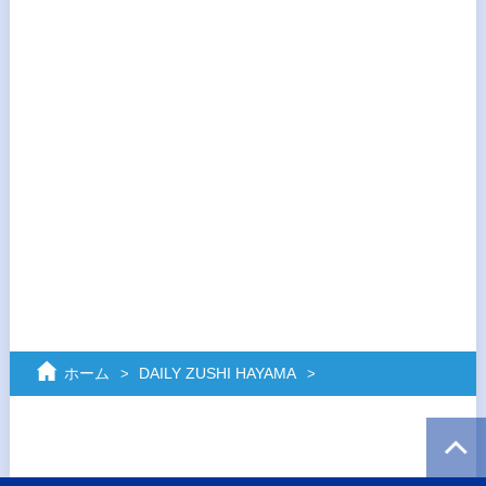
ホーム
DAILY ZUSHI HAYAMA