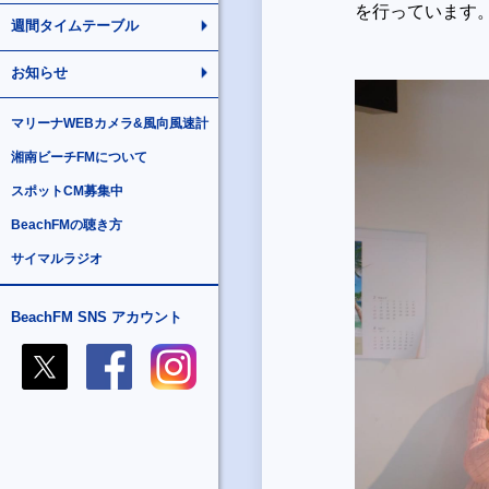
を行っています
週間タイムテーブル
お知らせ
マリーナWEBカメラ&風向風速計
湘南ビーチFMについて
スポットCM募集中
BeachFMの聴き方
サイマルラジオ
BeachFM SNS アカウント