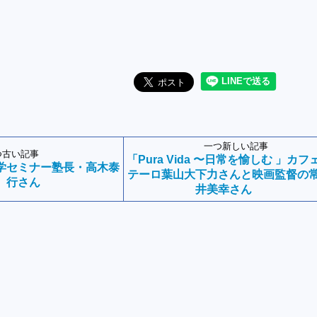
一つ新しい記事
つ古い記事
「Pura Vida 〜日常を愉しむ 」カフ
学セミナー塾長・高木泰
テーロ葉山大下力さんと映画監督の
行さん
井美幸さん