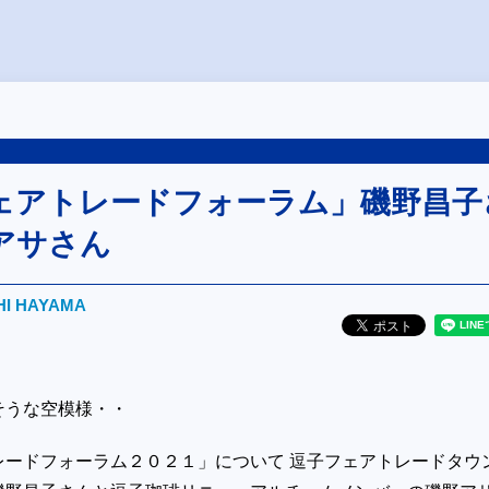
ェアトレードフォーラム」磯野昌子
アサさん
HI HAYAMA
そうな空模様・・
レードフォーラム２０２１」について 逗子フェアトレードタウ