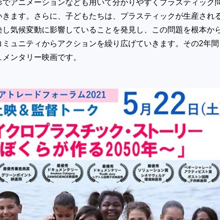
形でアニメーションなども用いて分かりやすくプラスティック
いきます。さらに、子どもたちは、プラスティックが生産され
染し気候変動に影響していることを発見し、この問題を根本か
コミュニティからアクションを繰り広げていきます。その2年間
ュメンタリー映画です。