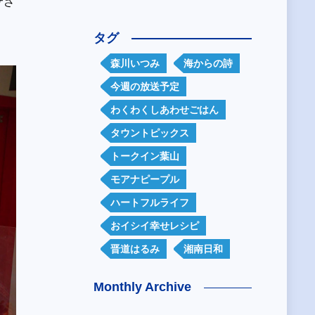
サさ
タグ
森川いつみ
海からの詩
今週の放送予定
わくわくしあわせごはん
タウントピックス
トークイン葉山
モアナピープル
ハートフルライフ
おイシイ幸せレシピ
晋道はるみ
湘南日和
Monthly Archive