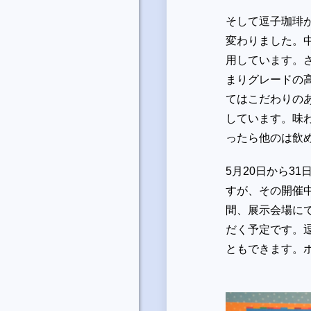
そして逗子珈琲が
変わりました。
用しています。
まりグレードの
てはこだわりの
しています。味
ったら他のは飲
5月20日から3
すが、その開催中の
間、展示会場に
だく予定です。
ともできます。