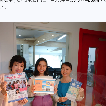
磯野昌子さんと逗子珈琲リニューアルチームメンバーの磯野ア
ました。