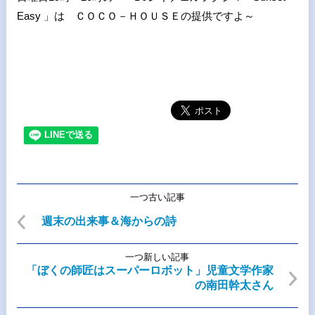
Easy 」は ＣＯＣＯ－ＨＯＵＳＥの提供ですよ～
一つ古い記事
週末の出来事＆海からの詩
一つ新しい記事
「ぼくの師匠はスーパーロボット」児童文学作家
の南田幹太さん