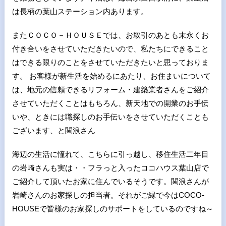
は長柄の葉山ステーション内あります。
またＣＯＣＯ－ＨＯＵＳＥでは、お取引のあとも末永くお
付き合いをさせていただきたいので、私たちにできること
はできる限りのことをさせていただきたいと思っておりま
す。 お客様が新生活を始めるにあたり、お住まいについて
は、地元の信頼できるリフォーム・建築業者さんをご紹介
させていただくことはもちろん、新天地での開業のお手伝
いや、ときには職探しのお手伝いをさせていただくことも
ございます、と関浪さん
海辺の生活に憧れて、こちらに引っ越し、移住生活二年目
の岩﨑さんも実は・・フラっと入ったココハウス葉山店で
ご紹介して頂いたお家に住んでいるそうです。関浪さんが
岩崎さんのお家探しの担当者。それがご縁で今はCOCO-
HOUSEで皆様のお家探しのサポートをしているのですね～