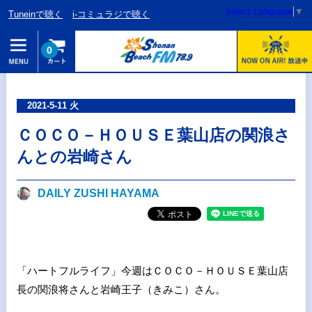
Select Language
▼
Tuneinで聴く
i-コミュラジで聴く
0
2021-5-11 火
ＣＯＣＯ－ＨＯＵＳＥ葉山店の関浪さ
んとの岩崎さん
DAILY ZUSHI HAYAMA
「ハートフルライフ」今週はＣＯＣＯ－ＨＯＵＳＥ葉山店
長の関浪将さんと岩崎王子（きみこ）さん。