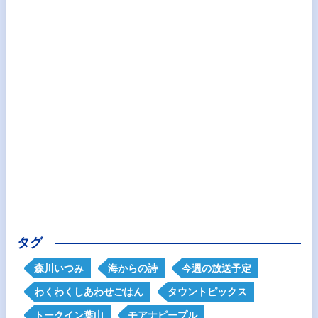
タグ
森川いつみ
海からの詩
今週の放送予定
わくわくしあわせごはん
タウントピックス
トークイン葉山
モアナピープル