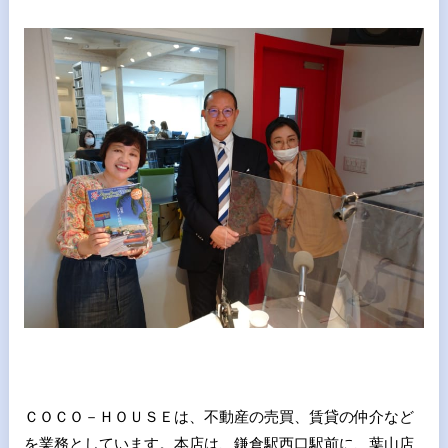
ＣＯＣＯ－ＨＯＵＳＥは、不動産の売買、賃貸の仲介など
を業務としています。本店は、鎌倉駅西口駅前に、葉山店