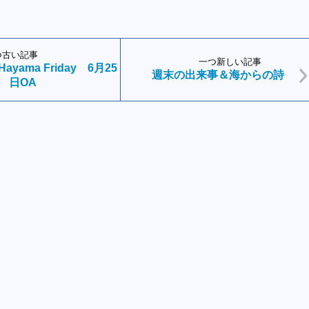
つ古い記事
一つ新しい記事
－Hayama Friday 6月25
週末の出来事＆海からの詩
日OA