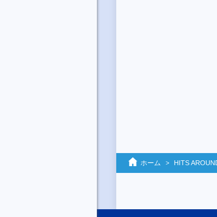
ホーム
HITS AROUN