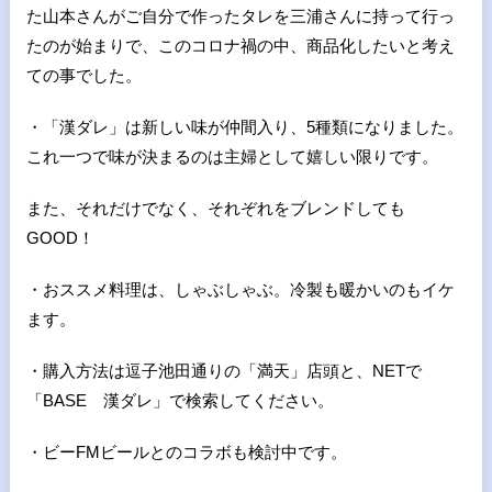
た山本さんがご自分で作ったタレを三浦さんに持って行っ
たのが始まりで、このコロナ禍の中、商品化したいと考え
ての事でした。
・「漢ダレ」は新しい味が仲間入り、5種類になりました。
これ一つで味が決まるのは主婦として嬉しい限りです。
また、それだけでなく、それぞれをブレンドしても
GOOD！
・おススメ料理は、しゃぶしゃぶ。冷製も暖かいのもイケ
ます。
・購入方法は逗子池田通りの「満天」店頭と、NETで
「BASE 漢ダレ」で検索してください。
・ビーFMビールとのコラボも検討中です。