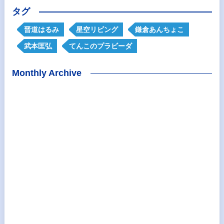
タグ
晋道はるみ
星空リビング
鎌倉あんちょこ
武本匡弘
てんこのプラビーダ
Monthly Archive