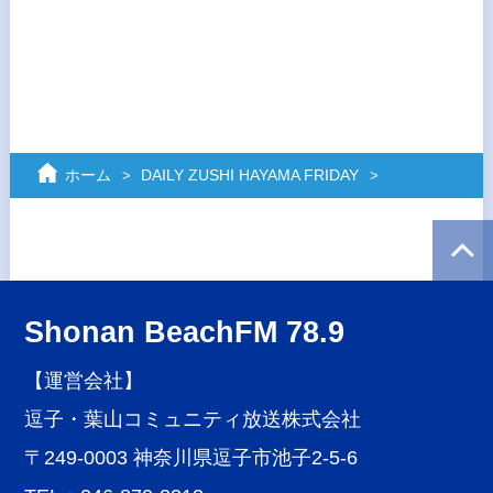
ホーム
DAILY ZUSHI HAYAMA FRIDAY
Shonan BeachFM 78.9
【運営会社】
逗子・葉山コミュニティ放送株式会社
〒249-0003 神奈川県逗子市池子2-5-6