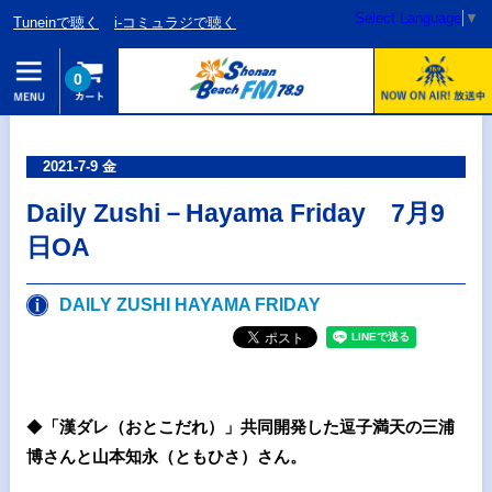
Select Language
▼
Tuneinで聴く
i-コミュラジで聴く
0
2021-7-9 金
Daily Zushi－Hayama Friday 7月9
日OA
DAILY ZUSHI HAYAMA FRIDAY
◆
「漢ダレ（おとこだれ）」共同開発した逗子満天の三浦
博さんと山本知永（ともひさ）さん。