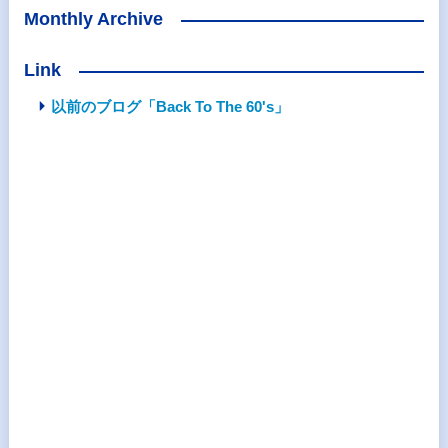
Monthly Archive
Link
以前のブログ「Back To The 60's」