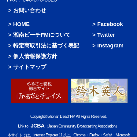
> お問い合わせ
HOME
Facebook
湘南ビーチFMについて
Twitter
特定商取引法に基づく表記
Instagram
個人情報保護方針
サイトマップ
Copyright©Shonan BeachFM All Rights Reserved.
JCBA
Link to
（Japan Community Broadcasting Association）
本サイトでは、Internet Explorer 11以上、Chrome・Firefox・Safari・Microsoft