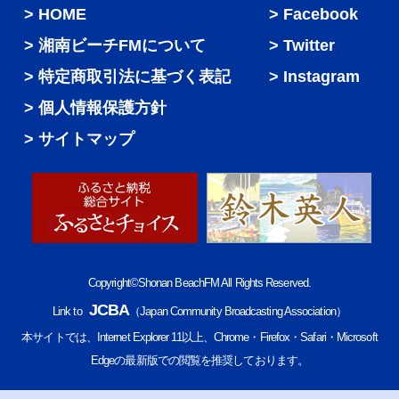
HOME
Facebook
湘南ビーチFMについて
Twitter
特定商取引法に基づく表記
Instagram
個人情報保護方針
サイトマップ
Copyright©Shonan BeachFM All Rights Reserved.
JCBA
Link to
（Japan Community Broadcasting Association）
本サイトでは、Internet Explorer 11以上、Chrome・Firefox・Safari・Microsoft
Edgeの最新版での閲覧を推奨しております。