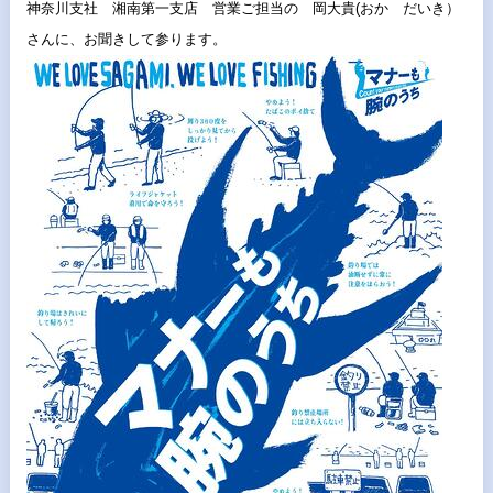
神奈川支社 湘南第一支店 営業ご担当の 岡大貴(おか だいき）
さんに、お聞きして参ります。