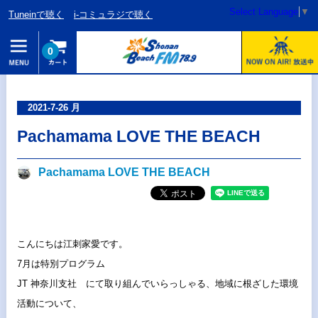
Select Language
▼
Tuneinで聴く
i-コミュラジで聴く
0
2021-7-26 月
Pachamama LOVE THE BEACH
Pachamama LOVE THE BEACH
こんにちは江刺家愛です。
7月は特別プログラム
JT 神奈川支社 にて取り組んでいらっしゃる、地域に根ざした環境
活動について、