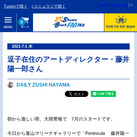
Select Language
▼
Tuneinで聴く
i-コミュラジで聴く
0
2021-7-1 木
逗子在住のアートディレクター・藤井
陽一郎さん
DAILY ZUSHI HAYAMA
朝から激しい雨、大雨警報で 7月のスタートです。
今日から葉山マリーナギャラリーで「Peninsula 藤井陽一