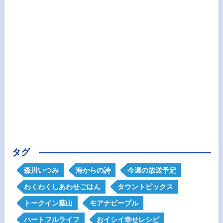
タグ
森川いつみ
海からの詩
今週の放送予定
わくわくしあわせごはん
タウントピックス
トークイン葉山
モアナピープル
ハートフルライフ
おイシイ幸せレシピ