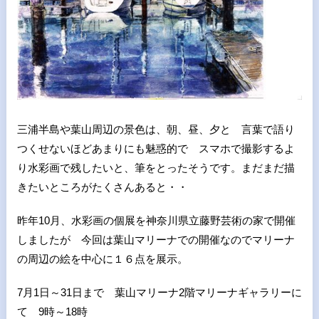
三浦半島や葉山周辺の景色は、朝、昼、夕と 言葉で語り
つくせないほどあまりにも魅惑的で スマホで撮影するよ
り水彩画で残したいと、筆をとったそうです。まだまだ描
きたいところがたくさんあると・・
昨年10月、水彩画の個展を神奈川県立藤野芸術の家で開催
しましたが 今回は葉山マリーナでの開催なのでマリーナ
の周辺の絵を中心に１６点を展示。
7月1日～31日まで 葉山マリーナ2階マリーナギャラリーに
て 9時～18時