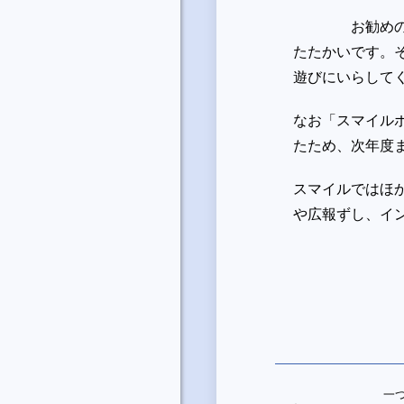
お勧めの湘南
たたかいです。
遊びにいらして
なお「スマイル
たため、次年度
スマイルではほ
や広報ずし、イ
一