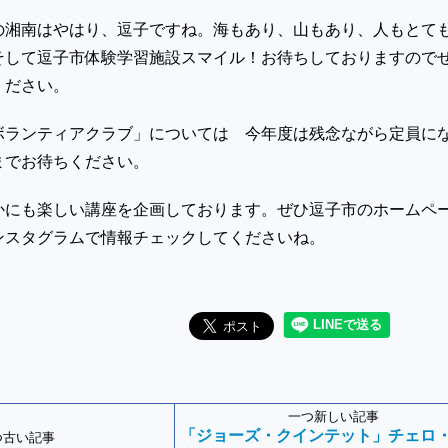
はやはり、逗子ですね。海もあり、山もあり、人もとて
そして逗子市体験学習施設スマイル！お待ちしておりますので
ください。
ボランティアクラブ」については 今年度は残念ながら定員に
までお待ちください。
かにも楽しい講座を企画しております。ぜひ逗子市のホームペ
ンスタグラムで情報チェックしてくださいね。
一つ新しい記事
「ジョーズ・クインテット」チェロ
つ古い記事