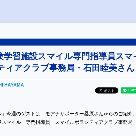
験学習施設スマイル専門指導員スマ
ティアクラブ事務局・石田睦美さん
HI HAYAMA
ル」今週のゲストは モアナサポーター桑原さんからのご紹介
設スマイル 専門指導員 スマイルボランティアクラブ事務局
。