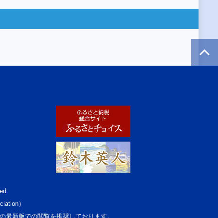
ed.
ciation）
osoft Edgeの最新版での閲覧を推奨しております。