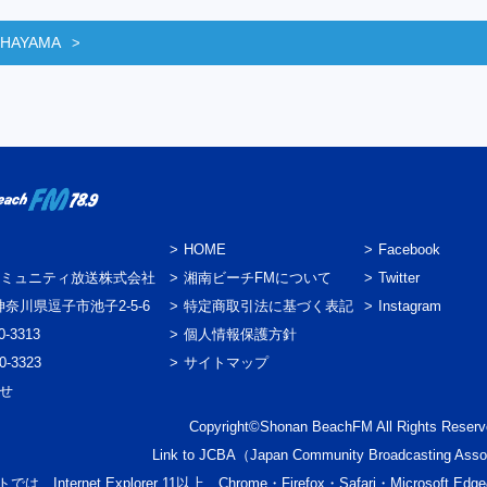
 HAYAMA
HOME
Facebook
ミュニティ放送株式会社
湘南ビーチFMについて
Twitter
3 神奈川県逗子市池子2-5-6
特定商取引法に基づく表記
Instagram
0-3313
個人情報保護方針
0-3323
サイトマップ
わせ
Copyright©Shonan BeachFM All Rights Reserv
Link to
JCBA
（Japan Community Broadcasting Asso
では、Internet Explorer 11以上、Chrome・Firefox・Safari・Micr