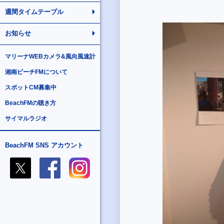
週間タイムテーブル
お知らせ
マリーナWEBカメラ&風向風速計
湘南ビーチFMについて
スポットCM募集中
BeachFMの聴き方
サイマルラジオ
BeachFM SNS アカウント