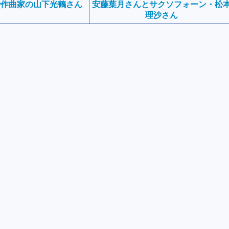
で作曲家の山下光鶴さん
安藤葉月さんとサクソフォーン・松
理沙さん