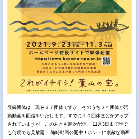
登録団体は 現在３７団体ですが、そのうち２４団体が活
動動画を配信をいたします。すでに１０団体ほどがアップ
されていますが このあとも順次配信。 11月3日まで誰で
も何度でも見放題！ 随時動画公開中！ホントに素敵な動画