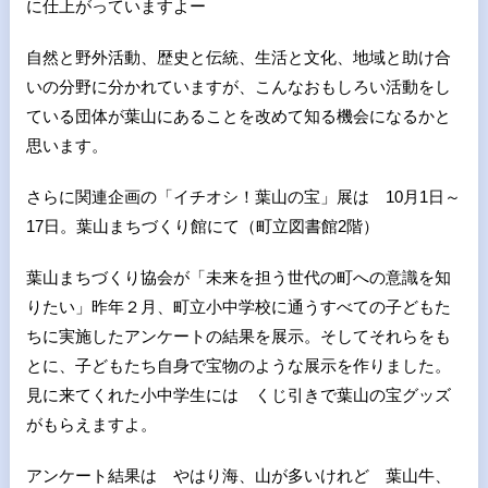
に仕上がっていますよー
自然と野外活動、歴史と伝統、生活と文化、地域と助け合
いの分野に分かれていますが、こんなおもしろい活動をし
ている団体が葉山にあることを改めて知る機会になるかと
思います。
さらに関連企画の「イチオシ！葉山の宝」展は 10月1日～
17日。葉山まちづくり館にて（町立図書館2階）
葉山まちづくり協会が「未来を担う世代の町への意識を知
りたい」昨年２月、町立小中学校に通うすべての子どもた
ちに実施したアンケートの結果を展示。そしてそれらをも
とに、子どもたち自身で宝物のような展示を作りました。
見に来てくれた小中学生には くじ引きで葉山の宝グッズ
がもらえますよ。
アンケート結果は やはり海、山が多いけれど 葉山牛、