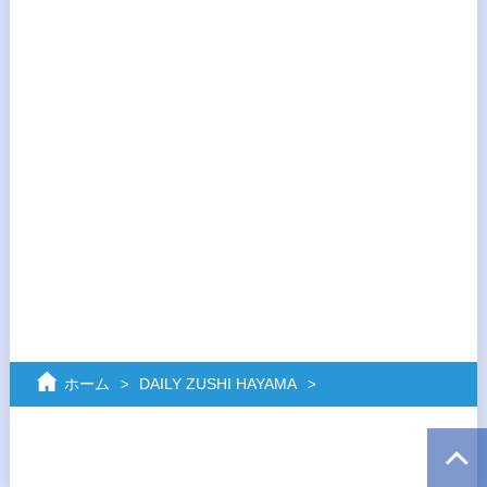
ホーム
DAILY ZUSHI HAYAMA