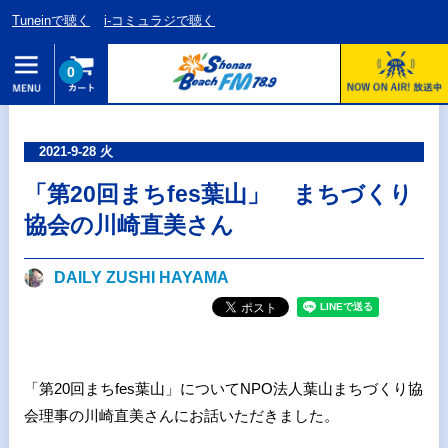
Tuneinで聴く
i-コミュラジで聴く
0
2021-9-28 火
「第20回まちfes葉山」 まちづくり
協会の川崎直美さん
DAILY ZUSHI HAYAMA
「第20回まちfes葉山」についてNPO法人葉山まちづくり協
会理事の川崎直美さんにお話いただきました。