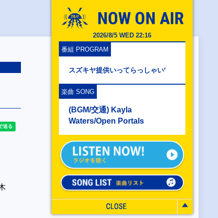
2026/8/5 WED 22:16
番組 PROGRAM
スズキヤ提供いってらっしゃい'
楽曲 SONG
(BGM/交通) Kayla
Waters/Open Portals
。
木