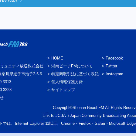
 HAYAMA
HOME
Facebook
ミュニティ放送株式会社
湘南ビーチFMについて
Twitter
3 神奈川県逗子市池子2-5-6
特定商取引法に基づく表記
Instagram
0-3313
個人情報保護方針
0-3323
サイトマップ
わせ
Copyright©Shonan BeachFM All Rights Reserv
Link to
JCBA
（Japan Community Broadcasting Asso
では、Internet Explorer 11以上、Chrome・Firefox・Safari・Micr