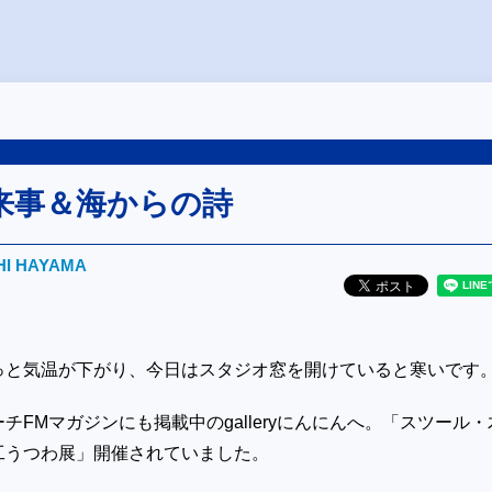
来事＆海からの詩
HI HAYAMA
っと気温が下がり、今日はスタジオ窓を開けていると寒いです
チFMマガジンにも掲載中のgalleryにんにんへ。「スツール・
工うつわ展」開催されていました。