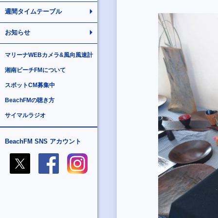
週間タイムテーブル
お知らせ
マリーナWEBカメラ&風向風速計
湘南ビーチFMについて
スポットCM募集中
BeachFMの聴き方
サイマルラジオ
BeachFM SNS アカウント