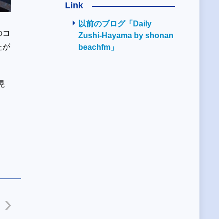
Link
以前のブログ「Daily
のコ
Zushi-Hayama by shonan
たが
beachfm」
晃