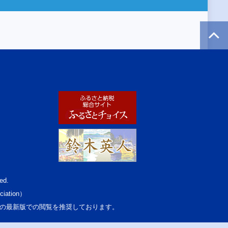
ed.
ciation）
osoft Edgeの最新版での閲覧を推奨しております。