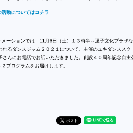
の活動についてはコチラ
ォメーションでは 11月6日（土）１３時半～逗子文化プラザ
行われるダンスジャム２０２１について、主催のユキダンススク
亀子さんにお電話でお話いただきました。創設４０周年記念自主
３２プログラムをお届けします。