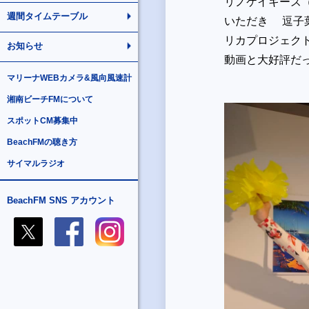
リノケイキーズ
週間タイムテーブル
いただき 逗子
リカプロジェク
お知らせ
動画と大好評だ
マリーナWEBカメラ&風向風速計
湘南ビーチFMについて
スポットCM募集中
BeachFMの聴き方
サイマルラジオ
BeachFM SNS アカウント