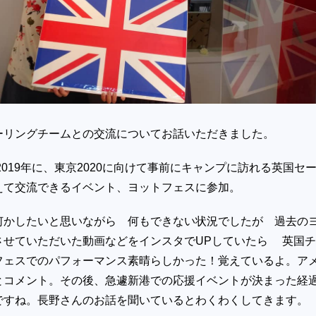
ーリングチームとの交流についてお話いただきました。
と2019年に、東京2020に向けて事前にキャンプに訪れる英国セ
えて交流できるイベント、ヨットフェスに参加。
何かしたいと思いながら 何もできない状況でしたが 過去の
させていただいた動画などをインスタでUPしていたら 英国
フェスでのパフォーマンス素晴らしかった！覚えているよ。ア
とコメント。その後、急遽新港での応援イベントが決まった経
ですね。長野さんのお話を聞いているとわくわくしてきます。