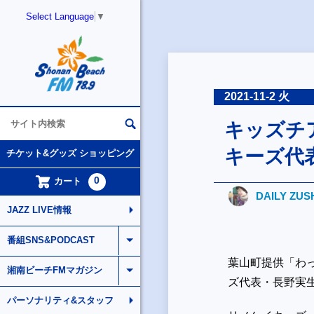
Select Language
▼
2021-11-2 火
キッズチ
キーズ代
チケット&グッズ ショッピング
0
カート
DAILY ZUS
JAZZ LIVE情報
番組SNS&PODCAST
葉山町提供「わ
湘南ビーチFMマガジン
ズ代表・長野実
パーソナリティ&スタッフ