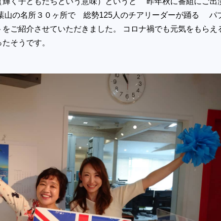
（輝く子どもたちという意味）というと 昨年秋に番組にご出
葉山の名所３０ヶ所で 総勢125人のチアリーダーが踊る パ
トをご紹介させていただきました。 コロナ禍でも元気をもらえ
ったそうです。