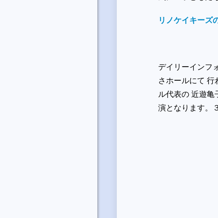
リノケイキーズ
デイリーインフ
さホールにて 
ル代表の 近遊
演となります。