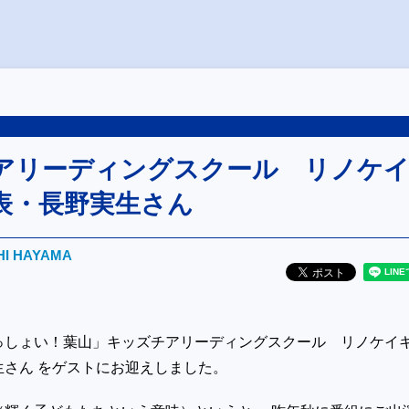
アリーディングスクール リノケ
表・長野実生さん
HI HAYAMA
っしょい！葉山」キッズチアリーディングスクール リノケイ
生さん をゲストにお迎えしました。