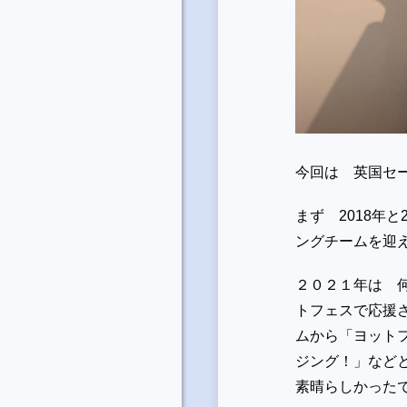
今回は 英国セ
まず 2018年
ングチームを迎
２０２１年は 
トフェスで応援
ムから「ヨット
ジング！」など
素晴らしかった