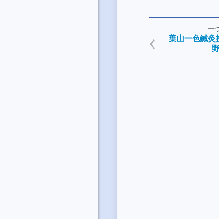
一
葉山一色鍼灸