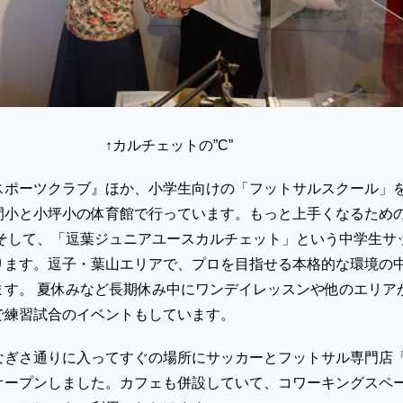
チェットの”C”
スポーツクラブ』ほか、小学生向けの「フットサルスクール」
間小と小坪小の体育館で行っています。もっと上手くなるため
 そして、「逗葉ジュニアユースカルチェット」という中学生サ
ります。逗子・葉山エリアで、プロを目指せる本格的な環境の
ます。 夏休みなど長期休み中にワンデイレッスンや他のエリア
で練習試合のイベントもしています。
なぎさ通りに入ってすぐの場所にサッカーとフットサル専門店
オープンしました。カフェも併設していて、コワーキングスペ