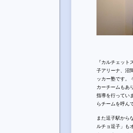
↑カル
『カルチェット
子アリーナ、沼
ッカー塾です。
カーチームもあ
指導を行ってい
らチームを呼ん
また逗子駅から
ルチョ逗子」も