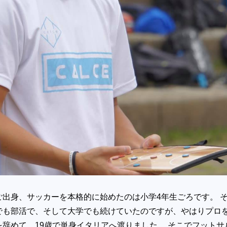
ご出身、サッカーを本格的に始めたのは小学4年生ごろです。 
でも部活で、そして大学でも続けていたのですが、やはりプロ
辞めて、19歳で単身イタリアへ渡りました。 そこでフットサ