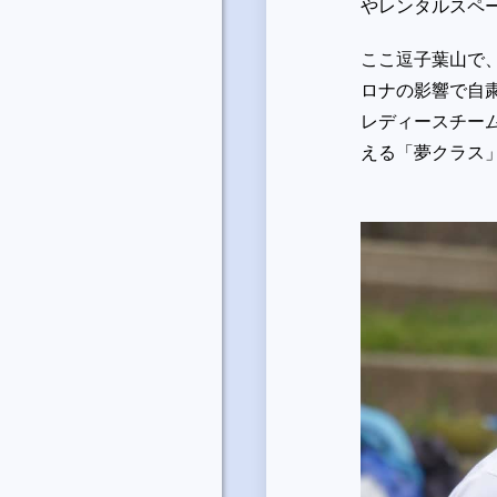
やレンタルスペ
ここ逗子葉山で
ロナの影響で自
レディースチー
える「夢クラス