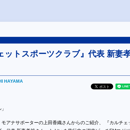
ェットスポーツクラブ』代表 新妻
HI HAYAMA
ル」
、モアナサポーターの上田香織さんからのご紹介、 『カルチェ