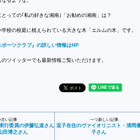
もなるような。
にとっての｢私の好きな湘南｣「お勧めの湘南」は？
の校庭に植えられている大きな木「エルムの木」です。
スポーツクラブ』の詳しい情報はHP
んのツイッターでも最新情報ご覧いただけます。
つ古い記事
一つ新しい記事
2 実行委員の伊藤弘道さん
逗子在住のヴァイオリニスト・清岡
山田博之さん
子さん