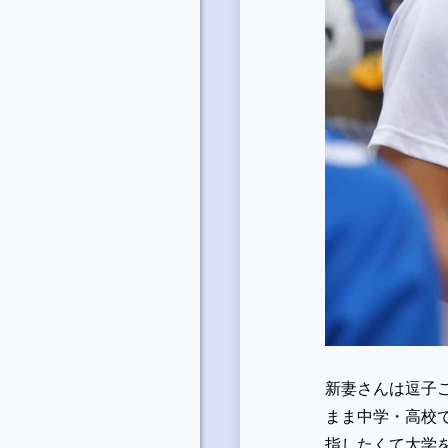
新妻さんは逗子
まま中学・高校
指したくて大学を