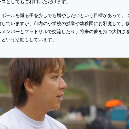
ースとしてもご利用いただけます。
、ボールを蹴る子を少しでも増やしたいという目標があって。 
粛していますが、市内の小学校の授業や幼稚園にお邪魔して、
ムメンバーとフットサルで交流したり、将来の夢を持つ大切さ
」という活動もしています。