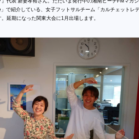
ブ』代表 新妻孝裕さん。ただいま発行中の湘南ビーチFMマガ
eople」で紹介している、女子フットサルチーム「カルチェットレ
す。延期になった関東大会に1月出場します。