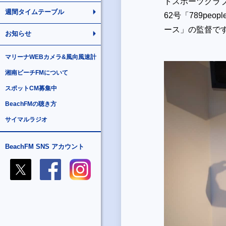
トスポーツクラ
週間タイムテーブル
62号「789p
ース」の監督で
お知らせ
マリーナWEBカメラ&風向風速計
湘南ビーチFMについて
スポットCM募集中
BeachFMの聴き方
サイマルラジオ
BeachFM SNS アカウント