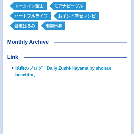
トークイン葉山
モアナピープル
ハートフルライフ
おイシイ幸せレシピ
晋道はるみ
湘南日和
Monthly Archive
Link
以前のブログ「Daily Zushi-Hayama by shonan
beachfm」