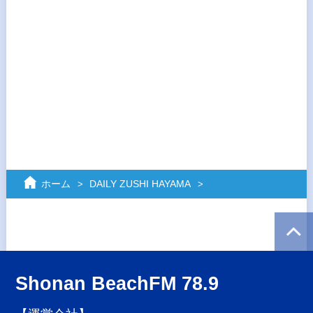
ホーム
DAILY ZUSHI HAYAMA
Shonan BeachFM 78.9