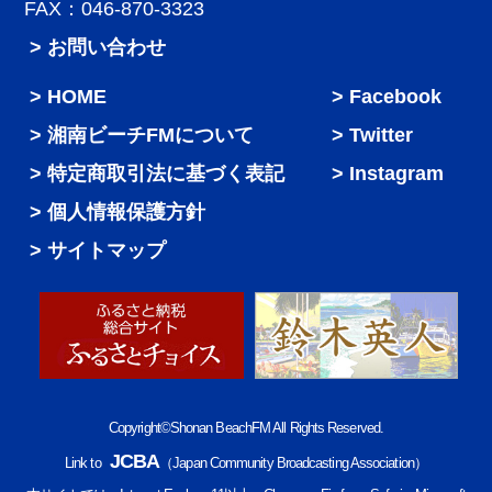
FAX：046-870-3323
> お問い合わせ
HOME
Facebook
湘南ビーチFMについて
Twitter
特定商取引法に基づく表記
Instagram
個人情報保護方針
サイトマップ
Copyright©Shonan BeachFM All Rights Reserved.
JCBA
Link to
（Japan Community Broadcasting Association）