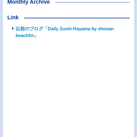
Monthly Archive
Link
以前のブログ「Daily Zushi-Hayama by shonan
beachfm」