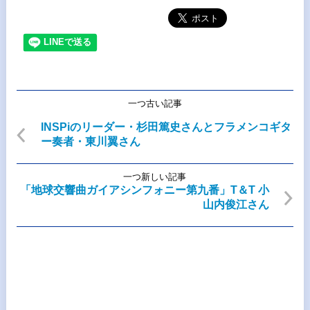
一つ古い記事
INSPiのリーダー・杉田篤史さんとフラメンコギタ
ー奏者・東川翼さん
一つ新しい記事
「地球交響曲ガイアシンフォニー第九番」T＆T 小
山内俊江さん