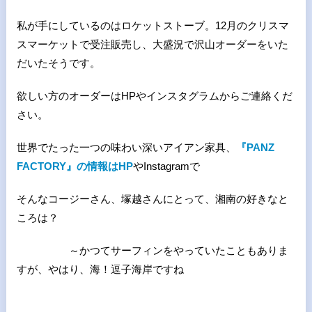
私が手にしているのはロケットストーブ。12月のクリスマ
スマーケットで受注販売し、大盛況で沢山オーダーをいた
だいたそうです。
欲しい方のオーダーはHPやインスタグラムからご連絡くだ
さい。
世界でたった一つの味わい深いアイアン家具、
『PANZ
FACTORY』の情報はHP
やInstagramで
そんなコージーさん、塚越さんにとって、湘南の好きなと
ころは？
～かつてサーフィンをやっていたこともありま
すが、やはり、海！逗子海岸ですね