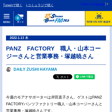
Select Language
▼
Tuneinで聴く
i-コミュラジで聴く
0
2022-1-13 木
PANZ FACTORY 職人・山本コー
ジーさんと営業事務・塚越暁さん
DAILY ZUSHI HAYAMA
今週のモアナサポーターは岸田直子さん、ゲストはPANZ
FACTORYパンツファクトリー職人・山本コージーさんと
営業事務・塚越暁さんです。