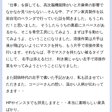
「仕事」を探しても、高次脳機能障がいと片麻痺の影響で
なかなか見つからない…そんな中、アイアン家具製作を以
前自宅のベランダで行っていた話を聞きました。もうこれ
だ！と思いました。 そうしたらうちの裏庭にスペースがあ
るから、そこを青空工房にしてみよう、まずは手を動かし
てみようよ、ということになりました。溶接作業は片手は
液が飛ばないようにマスクを持ち、もう片手で溶接作業を
行います。それならば、手でマスクを持たない被るタイプ
にして、 右手は添えるだけ、 利き腕じゃない左手で溶接作
業をやってみようということになりました。
また闘病時代の左手で書いた手記があり、私も読ませてい
ただきまた。コージーさんの想い、温かい人柄が伝わって
きます・・
HPやインスタでも拝見しますと・・本当に素晴らしい家具
ばかり。