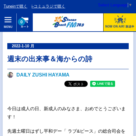
Select Language
▼
Tuneinで聴く
i-コミュラジで聴く
0
2022-1-10 月
週末の出来事＆海からの詩
DAILY ZUSHI HAYAMA
今日は成人の日、新成人のみなさま、おめでとうございま
す！
先週土曜日はずし平和デー「 ラブ&ピース」の総合司会を