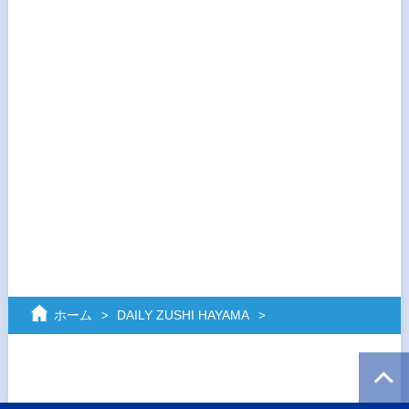
ホーム
DAILY ZUSHI HAYAMA