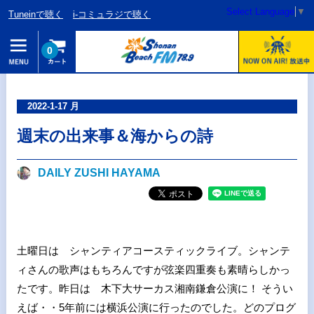
Select Language
▼
Tuneinで聴く
i-コミュラジで聴く
0
2022-1-17 月
週末の出来事＆海からの詩
DAILY ZUSHI HAYAMA
土曜日は シャンティアコースティックライブ。シャンテ
ィさんの歌声はもちろんですが弦楽四重奏も素晴らしかっ
たです。昨日は 木下大サーカス湘南鎌倉公演に！ そうい
えば・・5年前には横浜公演に行ったのでした。どのプログ