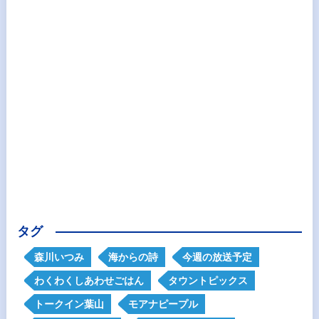
タグ
森川いつみ
海からの詩
今週の放送予定
わくわくしあわせごはん
タウントピックス
トークイン葉山
モアナピープル