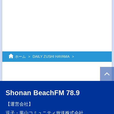
ホーム
DAILY ZUSHI HAYAMA
Shonan BeachFM 78.9
【運営会社】
逗子・葉山コミュニティ放送株式会社