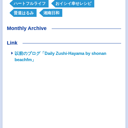
ハートフルライフ
おイシイ幸せレシピ
晋道はるみ
湘南日和
Monthly Archive
Link
以前のブログ「Daily Zushi-Hayama by shonan
beachfm」