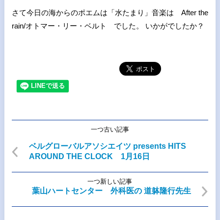
さて今日の海からのポエムは「水たまり」音楽は After the
rain/オトマー・リー・ベルト でした。 いかがでしたか？
一つ古い記事
ベルグローバルアソシエイツ presents HITS
AROUND THE CLOCK 1月16日
一つ新しい記事
葉山ハートセンター 外科医の 道躰隆行先生