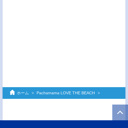
ホーム
Pachamama LOVE THE BEACH