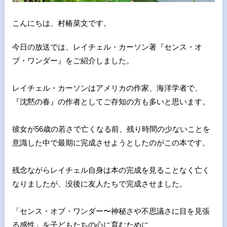
こんにちは、村椿菜文です。
今日の放送では、レイチェル・カーソン著『センス・オ
ブ・ワンダ
ー』をご紹介しました。
レイチェル・カーソンはアメリカの作家、海洋学者で、
『沈黙の春
』の作者としてご存知の方も多いと思います。
彼女が56歳の若さで亡くなる前、残り時間の少ないことを
意識し
た中で最期に完成させようとしたのがこの本です。
残念ながらレイチェル自身は本の完成を見ることなく亡く
なりまし
たが、没後に友人たちで完成させました。
「センス・オブ・ワンダー〜神秘さや不思議さに目を見張
る感性」
を子どもたちの心に育むために、